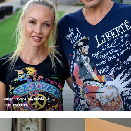
Dušan i Ivana Kovačević - 3
Foto: Instagram