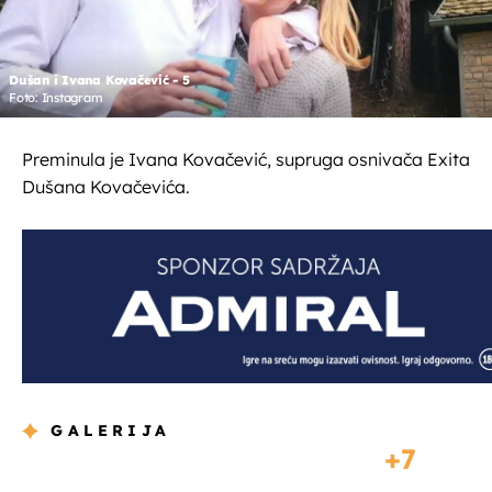
Dušan i Ivana Kovačević - 5
Foto: Instagram
Preminula je Ivana Kovačević, supruga osnivača Exita
Dušana Kovačevića.
GALERIJA
7