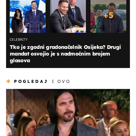
+
5
CELEBRITY
Tko je zgodni gradonačelnik Osijeka? Drugi
mandat osvojio je s nadmoćnim brojem
glasova
POGLEDAJ
I OVO