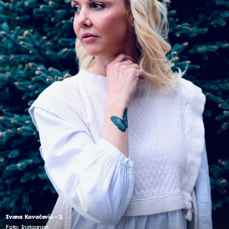
Ivana Kovačević - 1
Foto: Instagram