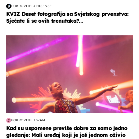
POKROVITELJ HISENSE
KVIZ Deset fotografija sa Svjetskog prvenstva:
Sjećate li se ovih trenutaka?...
kultura & zabava
POKROVITELJ WATA
Kad su uspomene previše dobre za samo jedno
gledanje: Mali uređaj koji je još jednom oživio