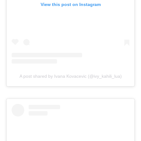
View this post on Instagram
A post shared by Ivana Kovacevic (@ivy_kahili_lua)