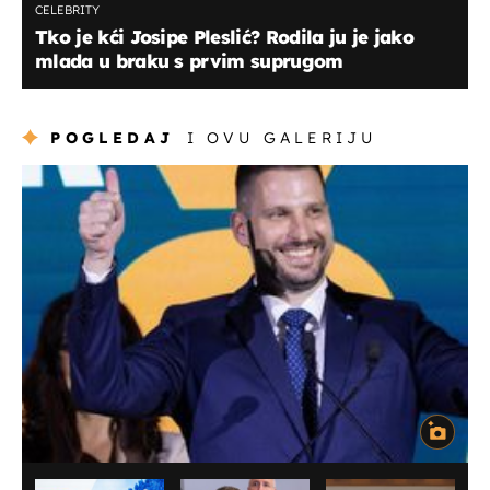
CELEBRITY
Tko je kći Josipe Pleslić? Rodila ju je jako
mlada u braku s prvim suprugom
POGLEDAJ
I OVU GALERIJU