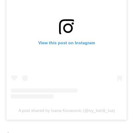
View this post on Instagram
A post shared by Ivana Kovacevic (@ivy_kahili_lua)