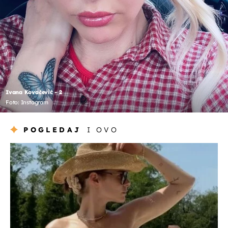
Ivana Kovačević - 2
Foto: Instagram
POGLEDAJ
I OVO