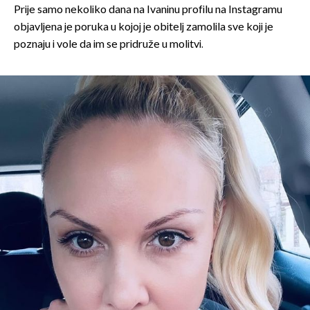
Prije samo nekoliko dana na Ivaninu profilu na Instagramu
objavljena je poruka u kojoj je obitelj zamolila sve koji je
poznaju i vole da im se pridruže u molitvi.