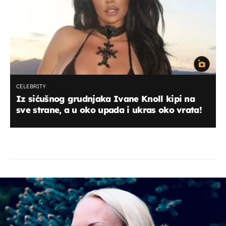
CELEBRITY
Iz sićušnog grudnjaka Ivane Knoll kipi na
sve strane, a u oko upada i ukras oko vrata!