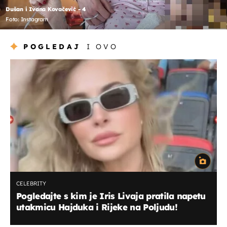
Dušan i Ivana Kovačević - 4
Foto: Instagram
POGLEDAJ
I OVO
CELEBRITY
Pogledajte s kim je Iris Livaja pratila napetu
utakmicu Hajduka i Rijeke na Poljudu!