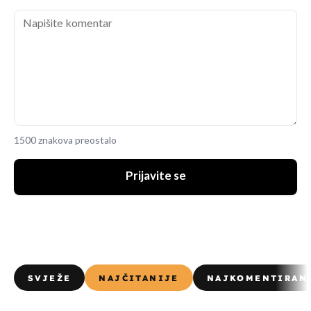
1500 znakova preostalo
Prijavite se
SVJEŽE
NAJČITANIJE
NAJKOMENTIRAN