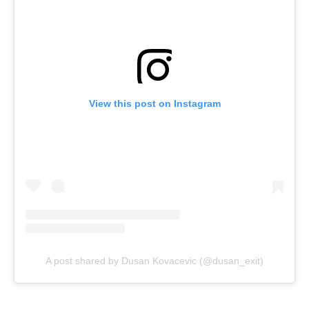
View this post on Instagram
A post shared by Dusan Kovacevic (@dusan_exit)