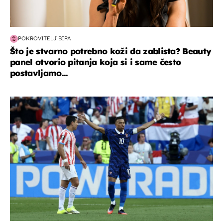
POKROVITELJ BIPA
Što je stvarno potrebno koži da zablista? Beauty
panel otvorio pitanja koja si i same često
postavljamo...
svjetsko prvenstvo 2026