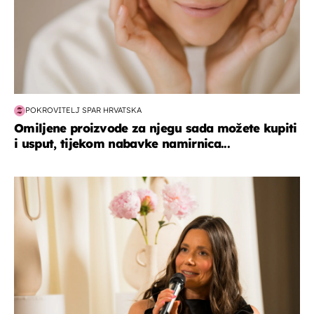
POKROVITELJ SPAR HRVATSKA
Omiljene proizvode za njegu sada možete kupiti
i usput, tijekom nabavke namirnica...
moda & ljepota