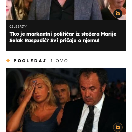
CELEBRITY
Tko je markantni političar iz stožera Marije
Selak Raspudić? Svi pričaju o njemu!
POGLEDAJ
I OVO