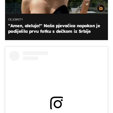
CELEBRITY
''Amen, aleluja!'' Naša pjevačica napokon je
podijelila prvu fotku s dečkom iz Srbije