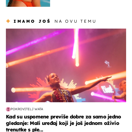
IMAMO JOŠ
NA OVU TEMU
kultura & zabava
POKROVITELJ WATA
Kad su uspomene previše dobre za samo jedno
gledanje: Mali uređaj koji je još jednom oživio
trenutke s ple...