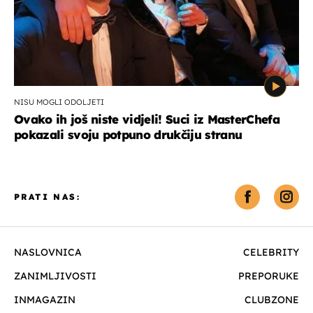
NISU MOGLI ODOLJETI
Ovako ih još niste vidjeli! Suci iz MasterChefa
pokazali svoju potpuno drukčiju stranu
PRATI NAS:
NASLOVNICA
CELEBRITY
ZANIMLJIVOSTI
PREPORUKE
INMAGAZIN
CLUBZONE