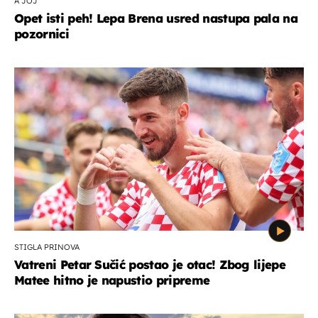
A JOJ
Opet isti peh! Lepa Brena usred nastupa pala na
pozornici
STIGLA PRINOVA
Vatreni Petar Sučić postao je otac! Zbog lijepe
Matee hitno je napustio pripreme