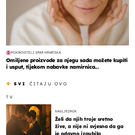
POKROVITELJ SPAR HRVATSKA
Omiljene proizvode za njegu sada možete kupiti
i usput, tijekom nabavke namirnica...
SVI
ČITAJU OVO
TV
NASLJEDNIK
Želi da njih troje sretno
žive, a nije ni svjesna da ga
je odavno izgubila