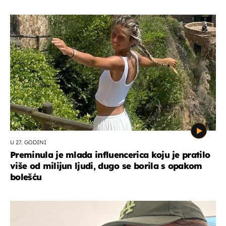
U 27. GODINI
Preminula je mlada influencerica koju je pratilo
više od milijun ljudi, dugo se borila s opakom
bolešću