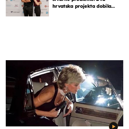
hrvatska projekta dobila
potporu za razvoj