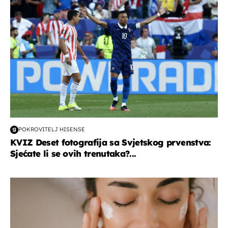
POKROVITELJ HISENSE
KVIZ Deset fotografija sa Svjetskog prvenstva:
Sjećate li se ovih trenutaka?...
moda & ljepota