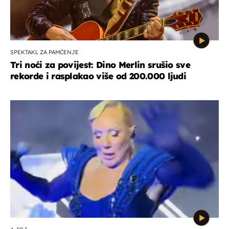
SPEKTAKL ZA PAMĆENJE
Tri noći za povijest: Dino Merlin srušio sve
rekorde i rasplakao više od 200.000 ljudi