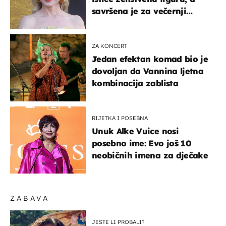
savršena je za večernji
izlazak na moru
ZA KONCERT
Jedan efektan komad bio je
dovoljan da Vannina ljetna
kombinacija zablista
RIJETKA I POSEBNA
Unuk Alke Vuice nosi
posebno ime: Evo još 10
neobičnih imena za dječake
ZABAVA
JESTE LI PROBALI?