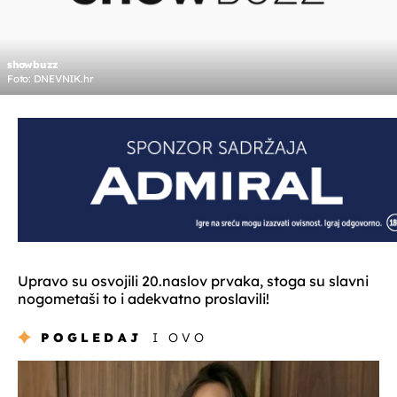
showbuzz
Foto: DNEVNIK.hr
Upravo su osvojili 20.naslov prvaka, stoga su slavni
nogometaši to i adekvatno proslavili!
POGLEDAJ
I OVO