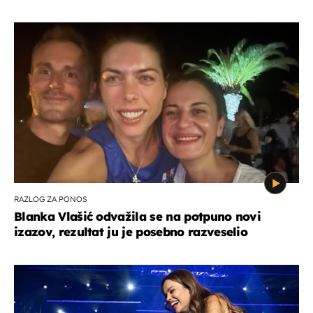
RAZLOG ZA PONOS
Blanka Vlašić odvažila se na potpuno novi
izazov, rezultat ju je posebno razveselio