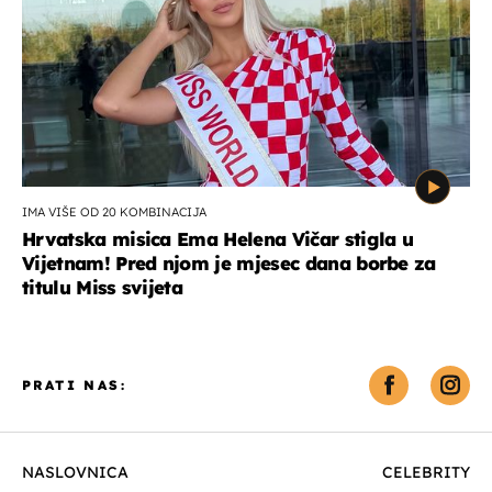
IMA VIŠE OD 20 KOMBINACIJA
Hrvatska misica Ema Helena Vičar stigla u
Vijetnam! Pred njom je mjesec dana borbe za
titulu Miss svijeta
PRATI NAS:
NASLOVNICA
CELEBRITY