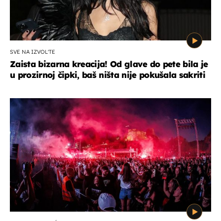
SVE NA IZVOL'TE
Zaista bizarna kreacija! Od glave do pete bila je
u prozirnoj čipki, baš ništa nije pokušala sakriti