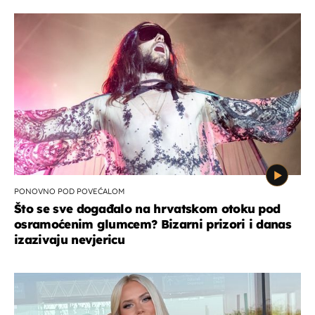
PONOVNO POD POVEĆALOM
Što se sve događalo na hrvatskom otoku pod
osramoćenim glumcem? Bizarni prizori i danas
izazivaju nevjericu