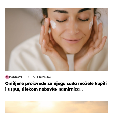
moda & ljepota
POKROVITELJ SPAR HRVATSKA
Omiljene proizvode za njegu sada možete kupiti
i usput, tijekom nabavke namirnica...
zanimljivosti