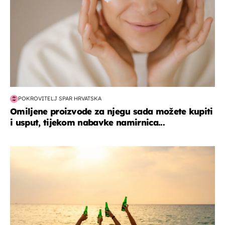
POKROVITELJ SPAR HRVATSKA
Omiljene proizvode za njegu sada možete kupiti
i usput, tijekom nabavke namirnica...
zanimljivosti