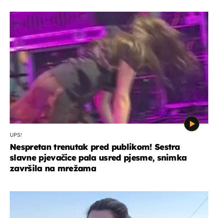
UPS!
Nespretan trenutak pred publikom! Sestra
slavne pjevačice pala usred pjesme, snimka
završila na mrežama