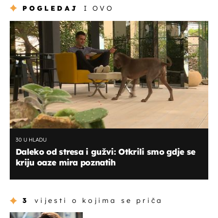
POGLEDAJ
I OVO
30 U HLADU
Daleko od stresa i gužvi: Otkrili smo gdje se
kriju oaze mira poznatih
3
vijesti o kojima se priča