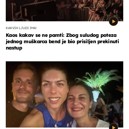
KAKVIH LJUDI IMA!
Kaos kakav se ne pamti: Zbog suludog poteza
jednog muškarca bend je bio prisiljen prekinuti
nastup