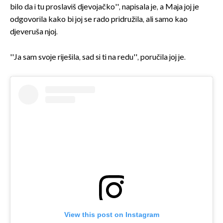
bilo da i tu proslaviš djevojačko'', napisala je, a Maja joj je
odgovorila kako bi joj se rado pridružila, ali samo kao
djeveruša njoj.
''Ja sam svoje riješila, sad si ti na redu'', poručila joj je.
View this post on Instagram