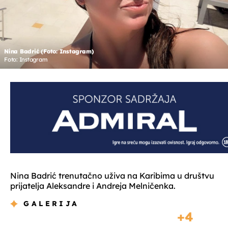
Nina Badrić (Foto: Instagram)
Foto: Instagram
Nina Badrić trenutačno uživa na Karibima u društvu
prijatelja Aleksandre i Andreja Melničenka.
GALERIJA
4