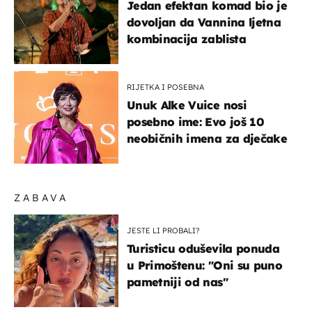
Jedan efektan komad bio je
dovoljan da Vannina ljetna
kombinacija zablista
RIJETKA I POSEBNA
Unuk Alke Vuice nosi
posebno ime: Evo još 10
neobičnih imena za dječake
ZABAVA
JESTE LI PROBALI?
Turisticu oduševila ponuda
u Primoštenu: "Oni su puno
pametniji od nas"