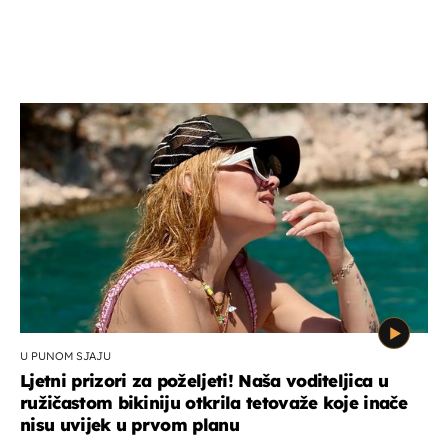
U PUNOM SJAJU
Ljetni prizori za poželjeti! Naša voditeljica u
ružičastom bikiniju otkrila tetovaže koje inače
nisu uvijek u prvom planu