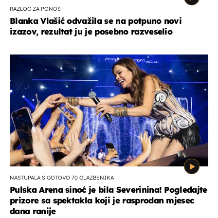
RAZLOG ZA PONOS
Blanka Vlašić odvažila se na potpuno novi
izazov, rezultat ju je posebno razveselio
NASTUPALA S GOTOVO 70 GLAZBENIKA
Pulska Arena sinoć je bila Severinina! Pogledajte
prizore sa spektakla koji je rasprodan mjesec
dana ranije