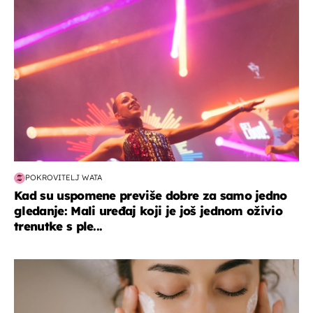
POKROVITELJ WATA
Kad su uspomene previše dobre za samo jedno
gledanje: Mali uređaj koji je još jednom oživio
trenutke s ple...
moda & ljepota