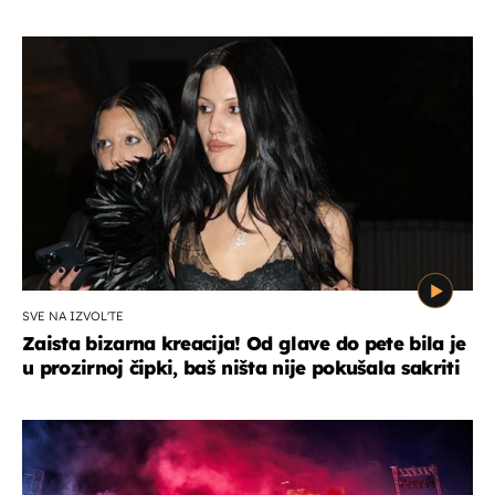
SVE NA IZVOL'TE
Zaista bizarna kreacija! Od glave do pete bila je
u prozirnoj čipki, baš ništa nije pokušala sakriti