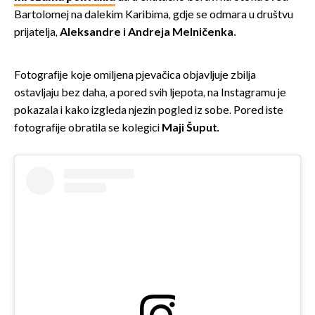
Bartolomej na dalekim Karibima, gdje se odmara u društvu
prijatelja,
Aleksandre i Andreja Melničenka.
Fotografije koje omiljena pjevačica objavljuje zbilja
ostavljaju bez daha, a pored svih ljepota, na Instagramu je
pokazala i kako izgleda njezin pogled iz sobe. Pored iste
fotografije obratila se kolegici
Maji Šuput.