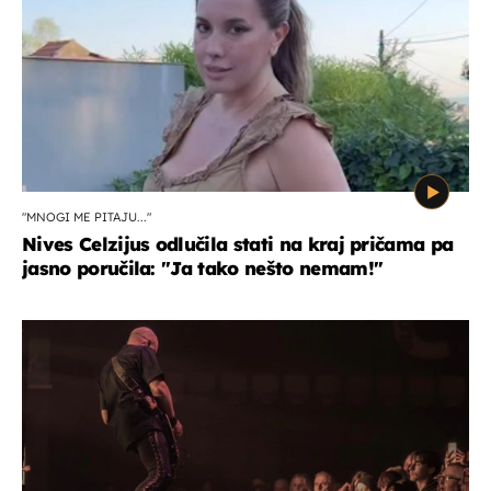
"MNOGI ME PITAJU..."
Nives Celzijus odlučila stati na kraj pričama pa
jasno poručila: "Ja tako nešto nemam!"