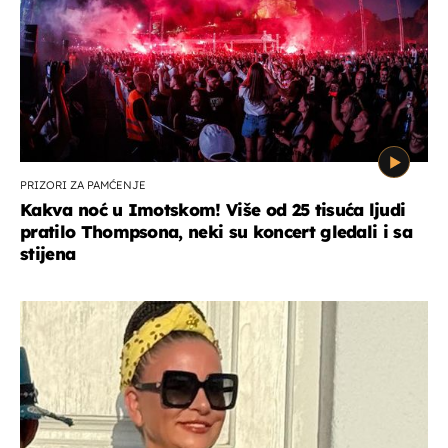
PRIZORI ZA PAMĆENJE
Kakva noć u Imotskom! Više od 25 tisuća ljudi
pratilo Thompsona, neki su koncert gledali i sa
stijena