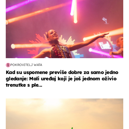
POKROVITELJ WATA
Kad su uspomene previše dobre za samo jedno
gledanje: Mali uređaj koji je još jednom oživio
trenutke s ple...
zanimljivosti