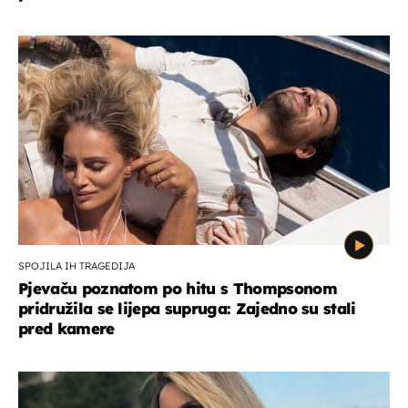
SPOJILA IH TRAGEDIJA
Pjevaču poznatom po hitu s Thompsonom
pridružila se lijepa supruga: Zajedno su stali
pred kamere