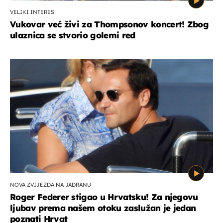
VELIKI INTERES
Vukovar već živi za Thompsonov koncert! Zbog
ulaznica se stvorio golemi red
NOVA ZVIJEZDA NA JADRANU
Roger Federer stigao u Hrvatsku! Za njegovu
ljubav prema našem otoku zaslužan je jedan
poznati Hrvat