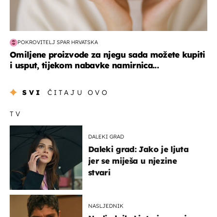
POKROVITELJ SPAR HRVATSKA
Omiljene proizvode za njegu sada možete kupiti
i usput, tijekom nabavke namirnica...
SVI
ČITAJU OVO
TV
DALEKI GRAD
Daleki grad: Jako je ljuta
jer se miješa u njezine
stvari
NASLJEDNIK