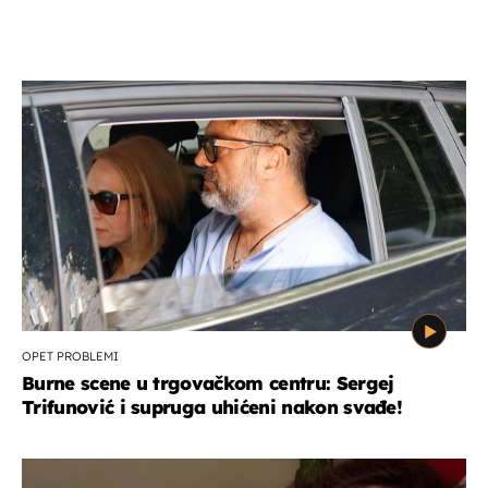
OPET PROBLEMI
Burne scene u trgovačkom centru: Sergej
Trifunović i supruga uhićeni nakon svađe!