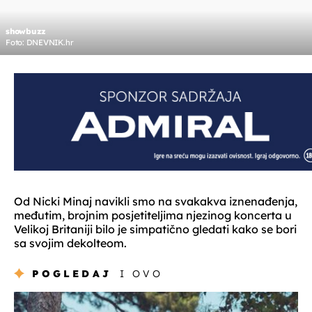
showbuzz
Foto: DNEVNIK.hr
Od Nicki Minaj navikli smo na svakakva iznenađenja,
međutim, brojnim posjetiteljima njezinog koncerta u
Velikoj Britaniji bilo je simpatično gledati kako se bori
sa svojim dekolteom.
POGLEDAJ
I OVO