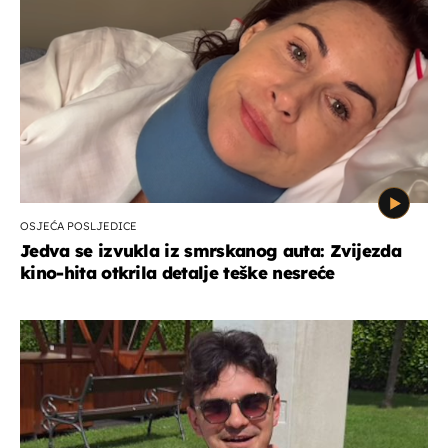
OSJEĆA POSLJEDICE
Jedva se izvukla iz smrskanog auta: Zvijezda
kino-hita otkrila detalje teške nesreće