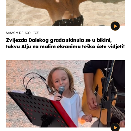
SASVIM DRUGO LICE
Zvijezda Dalekog grada skinula se u bikini,
takvu Alju na malim ekranima teško ćete vidjeti!