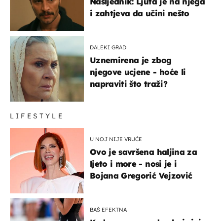
Nasljednik: Ljuta je na njega
i zahtjeva da učini nešto
DALEKI GRAD
Uznemirena je zbog
njegove ucjene - hoće li
napraviti što traži?
LIFESTYLE
U NOJ NIJE VRUĆE
Ovo je savršena haljina za
ljeto i more - nosi je i
Bojana Gregorić Vejzović
BAŠ EFEKTNA