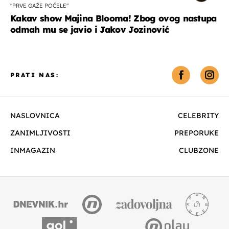
"PRVE GAŽE POČELE"
Kakav show Majina Blooma! Zbog ovog nastupa
odmah mu se javio i Jakov Jozinović
PRATI NAS:
NASLOVNICA
CELEBRITY
ZANIMLJIVOSTI
PREPORUKE
INMAGAZIN
CLUBZONE