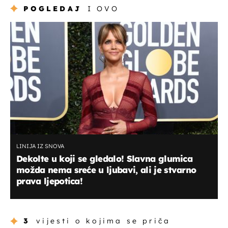
POGLEDAJ
I OVO
LINIJA IZ SNOVA
Dekolte u koji se gledalo! Slavna glumica
možda nema sreće u ljubavi, ali je stvarno
prava ljepotica!
3
vijesti o kojima se priča