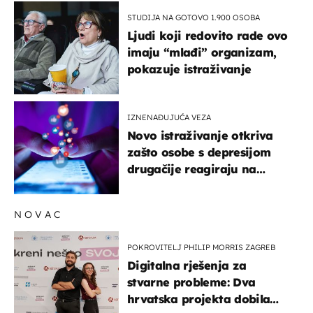
STUDIJA NA GOTOVO 1.900 OSOBA
Ljudi koji redovito rade ovo
imaju “mlađi” organizam,
pokazuje istraživanje
IZNENAĐUJUĆA VEZA
Novo istraživanje otkriva
zašto osobe s depresijom
drugačije reagiraju na
lajkove
NOVAC
POKROVITELJ PHILIP MORRIS ZAGREB
Digitalna rješenja za
stvarne probleme: Dva
hrvatska projekta dobila