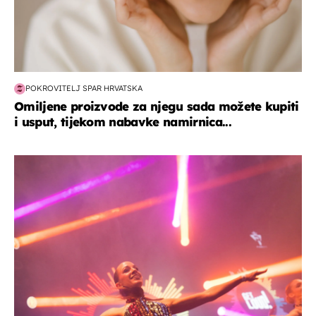
POKROVITELJ SPAR HRVATSKA
Omiljene proizvode za njegu sada možete kupiti
i usput, tijekom nabavke namirnica...
kultura & zabava