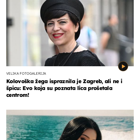
VELIKA FOTOGALERIJA
Kolovoška žega ispraznila je Zagreb, ali ne i
špicu: Evo koja su poznata lica prošetala
centrom!