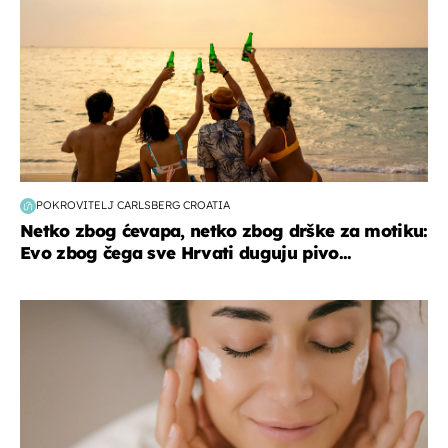
POKROVITELJ CARLSBERG CROATIA
Netko zbog ćevapa, netko zbog drške za motiku:
Evo zbog čega sve Hrvati duguju pivo...
moda & ljepota