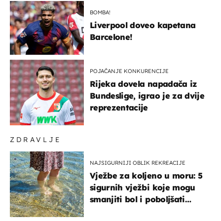
BOMBA!
Liverpool doveo kapetana
Barcelone!
POJAČANJE KONKURENCIJE
Rijeka dovela napadača iz
Bundeslige, igrao je za dvije
reprezentacije
ZDRAVLJE
NAJSIGURNIJI OBLIK REKREACIJE
Vježbe za koljeno u moru: 5
sigurnih vježbi koje mogu
smanjiti bol i poboljšati
pokretljivost