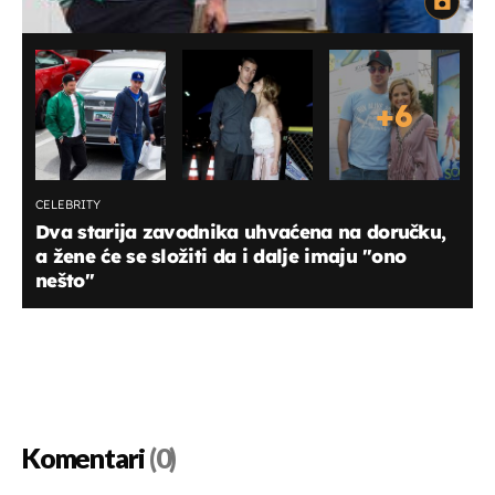
+
6
CELEBRITY
Dva starija zavodnika uhvaćena na doručku,
a žene će se složiti da i dalje imaju "ono
nešto"
Komentari
(0)