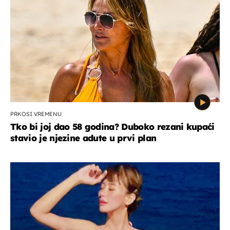
PRKOSI VREMENU
Tko bi joj dao 58 godina? Duboko rezani kupaći
stavio je njezine adute u prvi plan