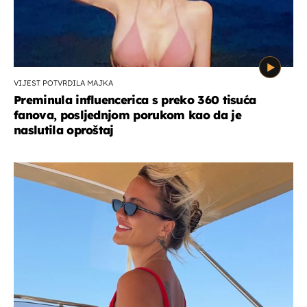
VIJEST POTVRDILA MAJKA
Preminula influencerica s preko 360 tisuća
fanova, posljednjom porukom kao da je
naslutila oproštaj