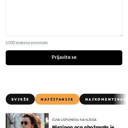
1500 znakova preostalo
Prijavite se
SVJEŽE
NAJČITANIJE
NAJKOMENTIRAN
ČUVA USPOMENU NA NJEGA
Njezinog oca obožavala je