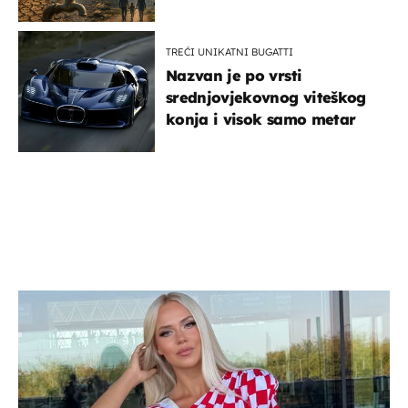
dana?
TREĆI UNIKATNI BUGATTI
Nazvan je po vrsti
srednjovjekovnog viteškog
konja i visok samo metar