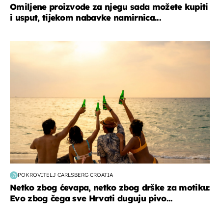
Omiljene proizvode za njegu sada možete kupiti
i usput, tijekom nabavke namirnica...
zanimljivosti
POKROVITELJ CARLSBERG CROATIA
Netko zbog ćevapa, netko zbog drške za motiku:
Evo zbog čega sve Hrvati duguju pivo...