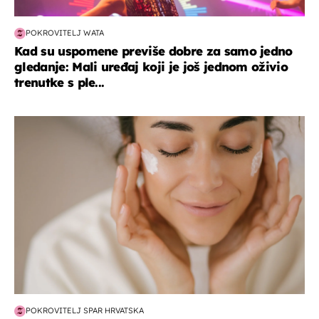
POKROVITELJ WATA
Kad su uspomene previše dobre za samo jedno
gledanje: Mali uređaj koji je još jednom oživio
trenutke s ple...
moda & ljepota
POKROVITELJ SPAR HRVATSKA