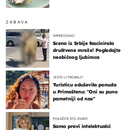
ZABAVA
IMPRESIVNO!
Scena iz Srbije fascinirala
društvene mreže! Pogledajte
neobičnog ljubimca
JESTE LI PROBALI?
Turisticu oduševila ponuda
u Primoštenu: "Oni su puno
pametniji od nas"
POKAŽITE ŠTO ZNATE!
Samo pravi intelektualci