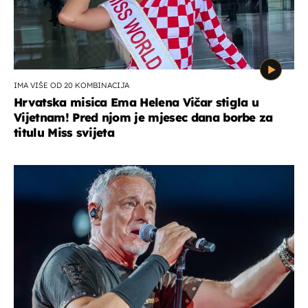
IMA VIŠE OD 20 KOMBINACIJA
Hrvatska misica Ema Helena Vičar stigla u
Vijetnam! Pred njom je mjesec dana borbe za
titulu Miss svijeta