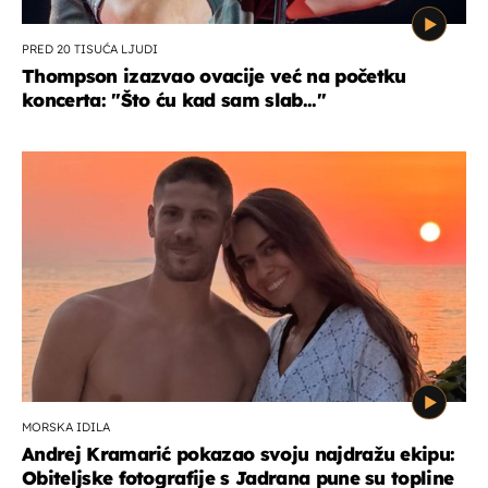
PRED 20 TISUĆA LJUDI
Thompson izazvao ovacije već na početku
koncerta: "Što ću kad sam slab..."
MORSKA IDILA
Andrej Kramarić pokazao svoju najdražu ekipu:
Obiteljske fotografije s Jadrana pune su topline