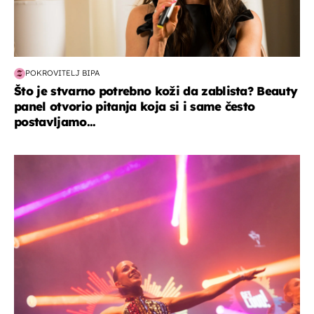
POKROVITELJ BIPA
Što je stvarno potrebno koži da zablista? Beauty
panel otvorio pitanja koja si i same često
postavljamo...
kultura & zabava