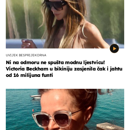
UVIJEK BESPRIJEKORNA
Ni na odmoru ne spušta modnu ljestvicu!
Victoria Beckham u bikiniju zasjenila čak i jahtu
od 16 milijuna funti