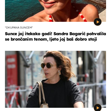
"OKUPANA SUNCEM"
Sunce joj itekako godi! Sandra Bagarić pohvalila
se brončanim tenom, ljeto joj baš dobro stoji