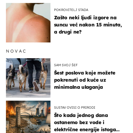
POKROVITELJ STADA
Zašto neki ljudi izgore na
suncu već nakon 15 minuta,
a drugi ne?
NOVAC
SAM SVOJ ŠEF
Šest poslova koje možete
pokrenuti od kuće uz
minimalna ulaganja
SUSTAV OVISI O PRIRODI
Što kada jednog dana
ostanemo bez vode i
električne energije istoga