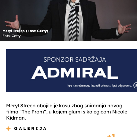
Meryl Streep (Foto: Getty)
Foto: Getty
Meryl Streep obojila je kosu zbog snimanja novog
filma "The Prom", u kojem glumi s kolegicom Nicole
Kidman.
GALERIJA
1