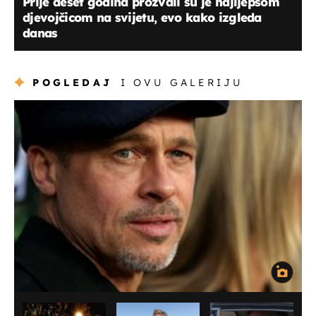
Prije deset godina prozvali su je najljepšom
djevojčicom na svijetu, evo kako izgleda
danas
POGLEDAJ
I OVU GALERIJU