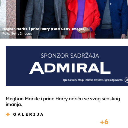
Meghan Markle i princ Harry (Foto: Getty Images)
Foto: Getty Images
Meghan Markle i princ Harry odriču se svog seoskog
imanja.
GALERIJA
6