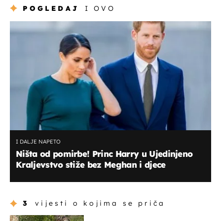
POGLEDAJ
I OVO
I DALJE NAPETO
Ništa od pomirbe! Princ Harry u Ujedinjeno
Kraljevstvo stiže bez Meghan i djece
3
vijesti o kojima se priča