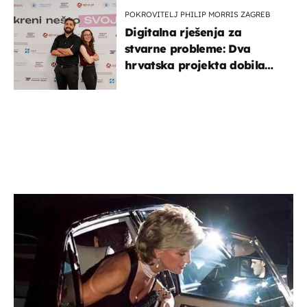
POKROVITELJ PHILIP MORRIS ZAGREB
Digitalna rješenja za
stvarne probleme: Dva
hrvatska projekta dobila
potporu za razvoj