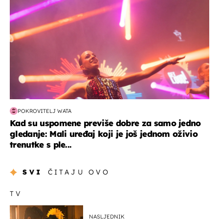
POKROVITELJ WATA
Kad su uspomene previše dobre za samo jedno
gledanje: Mali uređaj koji je još jednom oživio
trenutke s ple...
SVI
ČITAJU OVO
TV
NASLJEDNIK