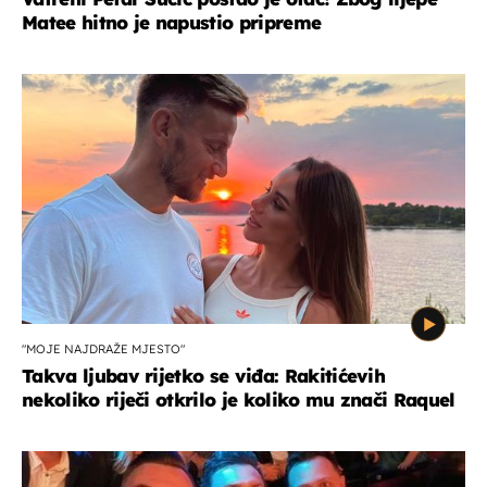
Matee hitno je napustio pripreme
"MOJE NAJDRAŽE MJESTO"
Takva ljubav rijetko se viđa: Rakitićevih
nekoliko riječi otkrilo je koliko mu znači Raquel