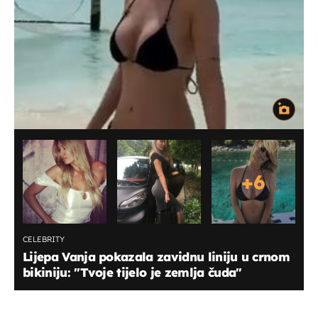
+
6
CELEBRITY
Lijepa Vanja pokazala zavidnu liniju u crnom
bikiniju: "Tvoje tijelo je zemlja čuda"