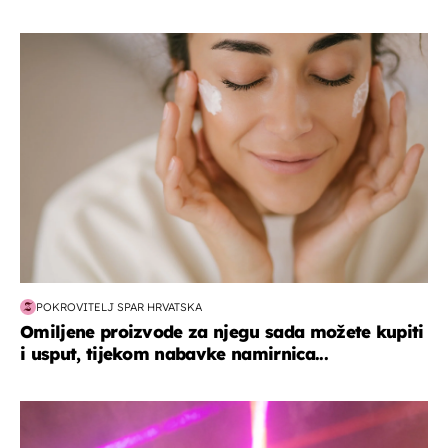
moda & ljepota
POKROVITELJ SPAR HRVATSKA
Omiljene proizvode za njegu sada možete kupiti
i usput, tijekom nabavke namirnica...
kultura & zabava