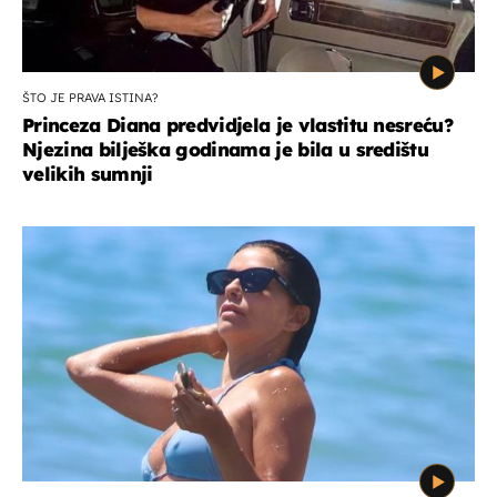
ŠTO JE PRAVA ISTINA?
Princeza Diana predvidjela je vlastitu nesreću?
Njezina bilješka godinama je bila u središtu
velikih sumnji