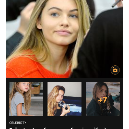
+
7
CELEBRITY