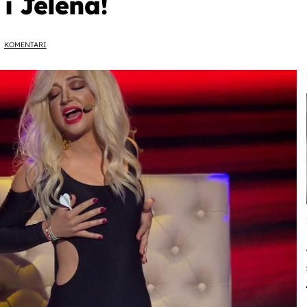
 i Jelena!
KOMENTARI