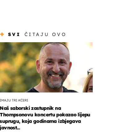
SVI
ČITAJU OVO
IMAJU TRI KĆERI
Naš saborski zastupnik na
Thompsonovu koncertu pokazao lijepu
suprugu, koja godinama izbjegava
javnost...