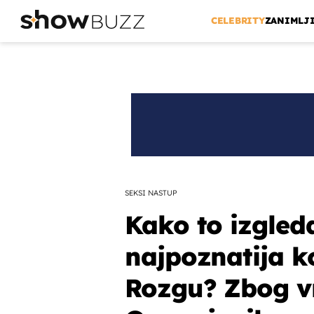
CELEBRITY
ZANIMLJ
SEKSI NASTUP
Kako to izgled
najpoznatija k
Rozgu? Zbog v