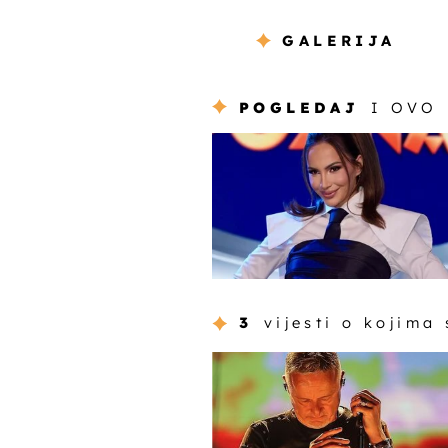
GALERIJA
POGLEDAJ
I OVO
3
vijesti o kojima