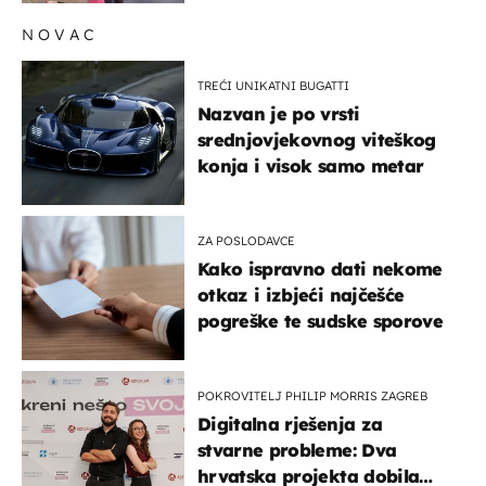
NOVAC
TREĆI UNIKATNI BUGATTI
Nazvan je po vrsti
srednjovjekovnog viteškog
konja i visok samo metar
ZA POSLODAVCE
Kako ispravno dati nekome
otkaz i izbjeći najčešće
pogreške te sudske sporove
POKROVITELJ PHILIP MORRIS ZAGREB
Digitalna rješenja za
stvarne probleme: Dva
hrvatska projekta dobila