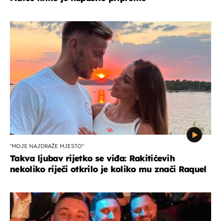
"MOJE NAJDRAŽE MJESTO"
Takva ljubav rijetko se viđa: Rakitićevih
nekoliko riječi otkrilo je koliko mu znači Raquel