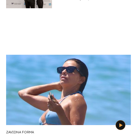
potporu za razvoj
ZAVIDNA FORMA