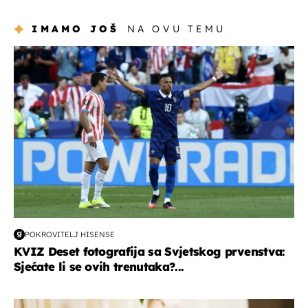
IMAMO JOŠ
NA OVU TEMU
svjetsko prvenstvo 2026
POKROVITELJ HISENSE
KVIZ Deset fotografija sa Svjetskog prvenstva:
Sjećate li se ovih trenutaka?...
moda & ljepota