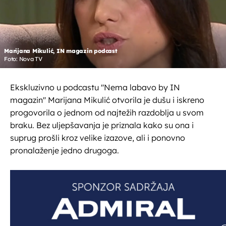
Marijana Mikulić, IN magazin podcast
Foto: Nova TV
Ekskluzivno u podcastu ''Nema labavo by IN
magazin'' Marijana Mikulić otvorila je dušu i iskreno
progovorila o jednom od najtežih razdoblja u svom
braku. Bez uljepšavanja je priznala kako su ona i
suprug prošli kroz velike izazove, ali i ponovno
pronalaženje jedno drugoga.