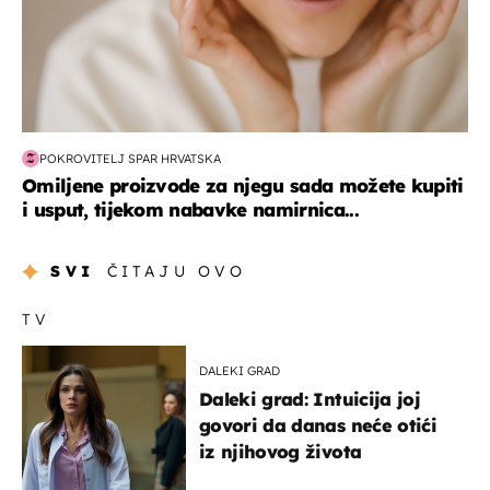
POKROVITELJ SPAR HRVATSKA
Omiljene proizvode za njegu sada možete kupiti
i usput, tijekom nabavke namirnica...
SVI
ČITAJU OVO
TV
DALEKI GRAD
Daleki grad: Intuicija joj
govori da danas neće otići
iz njihovog života