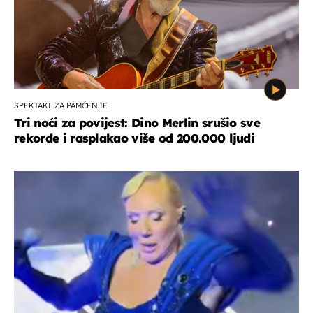
SPEKTAKL ZA PAMĆENJE
Tri noći za povijest: Dino Merlin srušio sve
rekorde i rasplakao više od 200.000 ljudi