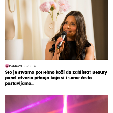
POKROVITELJ BIPA
Što je stvarno potrebno koži da zablista? Beauty
panel otvorio pitanja koja si i same često
postavljamo...
kultura & zabava