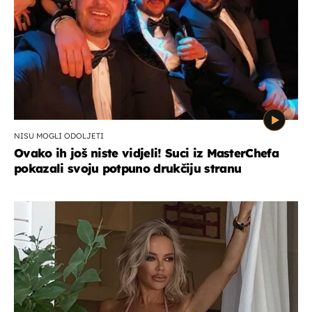
NISU MOGLI ODOLJETI
Ovako ih još niste vidjeli! Suci iz MasterChefa
pokazali svoju potpuno drukčiju stranu