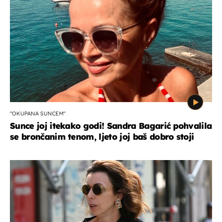
"OKUPANA SUNCEM"
Sunce joj itekako godi! Sandra Bagarić pohvalila
se brončanim tenom, ljeto joj baš dobro stoji