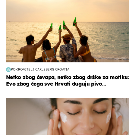
POKROVITELJ CARLSBERG CROATIA
Netko zbog ćevapa, netko zbog drške za motiku:
Evo zbog čega sve Hrvati duguju pivo...
moda & ljepota