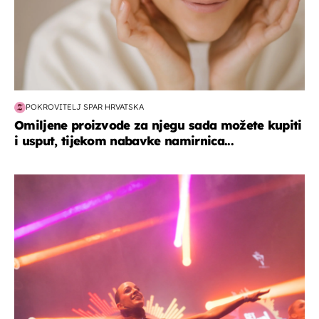
POKROVITELJ SPAR HRVATSKA
Omiljene proizvode za njegu sada možete kupiti
i usput, tijekom nabavke namirnica...
kultura & zabava