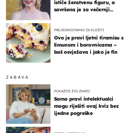
ističe ženstvenu figuru, a
savršena je za večernji
izlazak na moru
PREJEDNOSTAVNO ZA SLOŽITI
Ovo je pravi ljetni tiramisu s
limunom i borovnicama –
baš osvježava i jako je fin
ZABAVA
POKAŽITE ŠTO ZNATE!
Samo pravi intelektualci
mogu riješiti ovaj kviz bez
ijedne pogreške