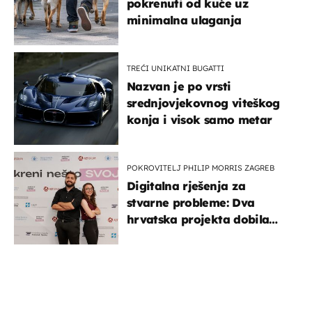
pokrenuti od kuće uz
minimalna ulaganja
TREĆI UNIKATNI BUGATTI
Nazvan je po vrsti
srednjovjekovnog viteškog
konja i visok samo metar
POKROVITELJ PHILIP MORRIS ZAGREB
Digitalna rješenja za
stvarne probleme: Dva
hrvatska projekta dobila
potporu za razvoj