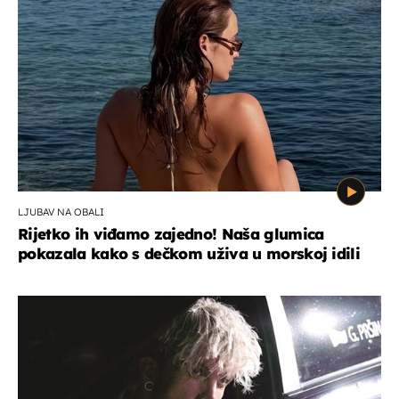
LJUBAV NA OBALI
Rijetko ih viđamo zajedno! Naša glumica
pokazala kako s dečkom uživa u morskoj idili