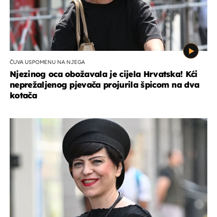
ČUVA USPOMENU NA NJEGA
Njezinog oca obožavala je cijela Hrvatska! Kći
neprežaljenog pjevača projurila špicom na dva
kotača