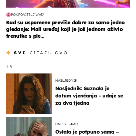
POKROVITELJ WATA
Kad su uspomene previše dobre za samo jedno
gledanje: Mali uređaj koji je još jednom oživio
trenutke s ple...
SVI
ČITAJU OVO
TV
NASLJEDNIK
Nasljednik: Saznala je
datum vjenčanja - udaje se
za dva tjedna
DALEKI GRAD
Ostala je potpuno sama –