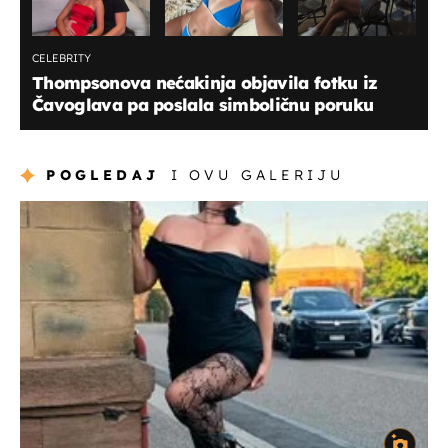
CELEBRITY
Thompsonova nećakinja objavila fotku iz
Čavoglava pa poslala simboličnu poruku
POGLEDAJ
I OVU GALERIJU