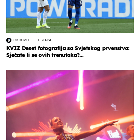
POKROVITELJ HISENSE
KVIZ Deset fotografija sa Svjetskog prvenstva:
Sjećate li se ovih trenutaka?...
kultura & zabava