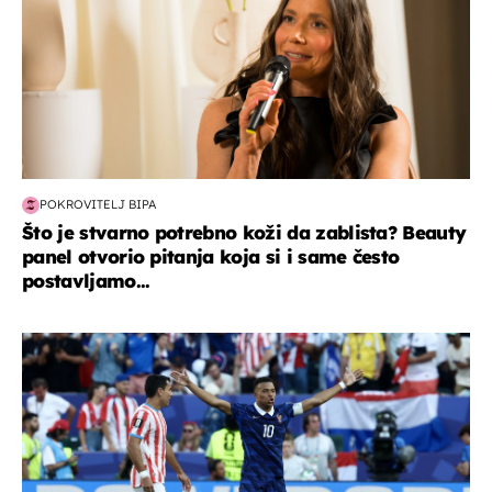
POKROVITELJ BIPA
Što je stvarno potrebno koži da zablista? Beauty
panel otvorio pitanja koja si i same često
postavljamo...
svjetsko prvenstvo 2026