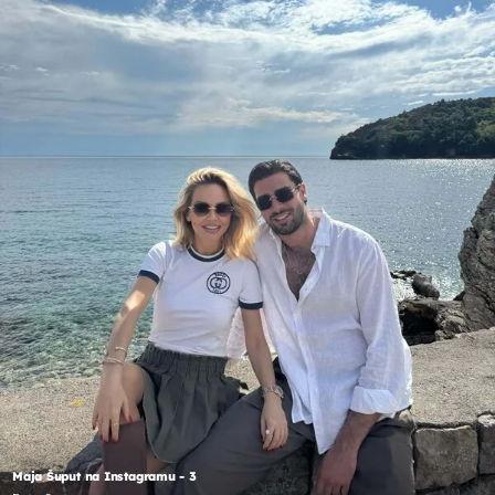
Maja Šuput na Instagramu - 3