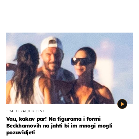
I DALJE ZALJUBLJENI
Vau, kakav par! Na figurama i formi
Beckhamovih na jahti bi im mnogi mogli
pozavidjeti