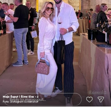
Maja Šuput i Šime Elez - 2
Foto: Instagram Screenshot