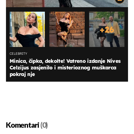
+
26
CELEBRITY
Minica, čipka, dekolte! Vatreno izdanje Nives
Celzijus zasjenilo i misterioznog muškarca
pokraj nje
Komentari
(0)