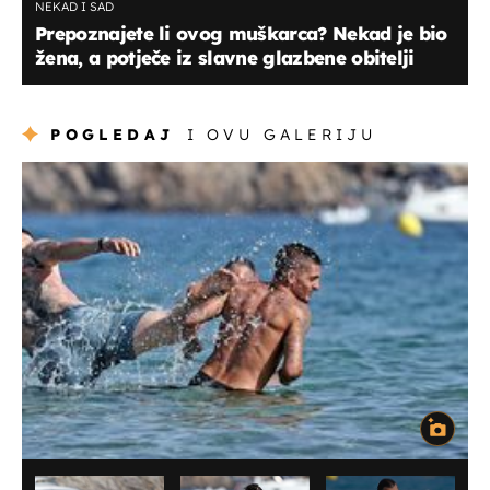
NEKAD I SAD
Prepoznajete li ovog muškarca? Nekad je bio
žena, a potječe iz slavne glazbene obitelji
POGLEDAJ
I OVU GALERIJU