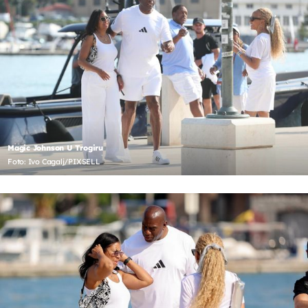
Magic Johnson U Trogiru
Foto: Ivo Cagalj/PIXSELL