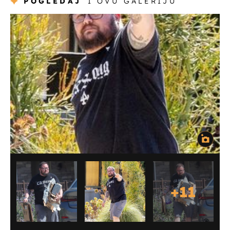
POGLEDAJ
I OVU GALERIJU
+
11