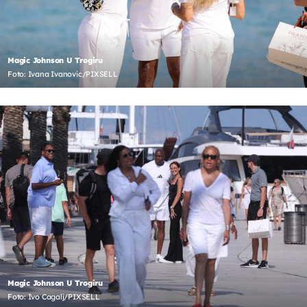
Magic Johnson U Trogiru
Foto: Ivana Ivanovic/PIXSELL
Magic Johnson U Trogiru
Foto: Ivo Cagalj/PIXSELL