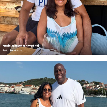
Magic Johnson u Hrvatskoj
Foto: Facebook