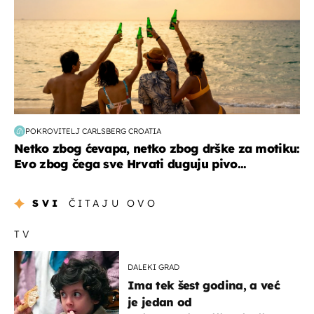
POKROVITELJ CARLSBERG CROATIA
Netko zbog ćevapa, netko zbog drške za motiku:
Evo zbog čega sve Hrvati duguju pivo...
SVI
ČITAJU OVO
TV
DALEKI GRAD
Ima tek šest godina, a već
je jedan od