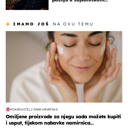
izlasku
IMAMO JOŠ
NA OVU TEMU
moda & ljepota
POKROVITELJ SPAR HRVATSKA
Omiljene proizvode za njegu sada možete kupiti
i usput, tijekom nabavke namirnica...