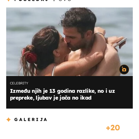
CELEBRITY
Između njih je 13 godina razlike, no i uz
prepreke, ljubav je jača no ikad
GALERIJA
20