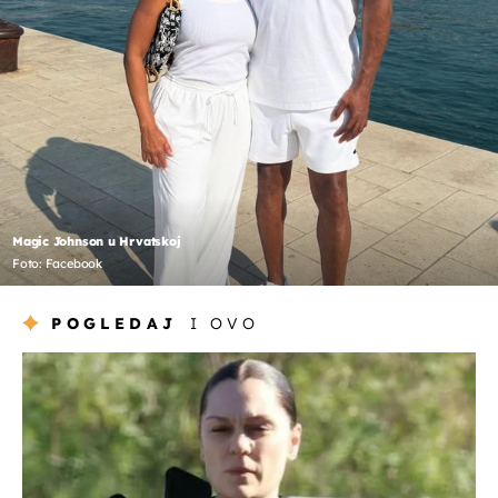
Magic Johnson u Hrvatskoj
Foto: Facebook
POGLEDAJ
I OVO