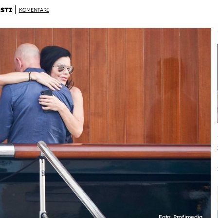
STI
KOMENTARI
Foto: Profimedia