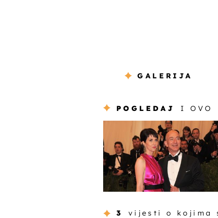
GALERIJA
POGLEDAJ
I OVO
3
vijesti o kojima