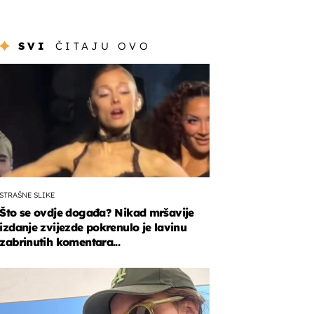
SVI
ČITAJU OVO
STRAŠNE SLIKE
Što se ovdje događa? Nikad mršavije
izdanje zvijezde pokrenulo je lavinu
zabrinutih komentara...