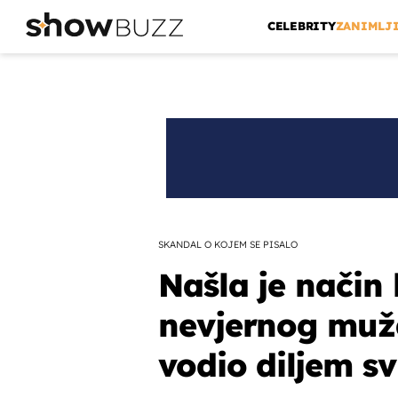
CELEBRITY
ZANIMLJ
SKANDAL O KOJEM SE PISALO
Našla je način 
nevjernog muža
vodio diljem sv