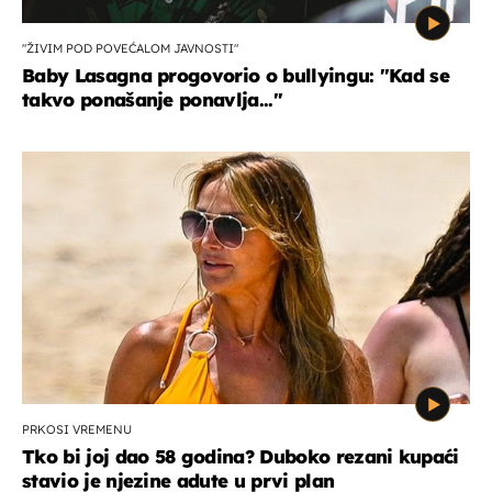
"ŽIVIM POD POVEĆALOM JAVNOSTI"
Baby Lasagna progovorio o bullyingu: "Kad se
takvo ponašanje ponavlja..."
PRKOSI VREMENU
Tko bi joj dao 58 godina? Duboko rezani kupaći
stavio je njezine adute u prvi plan