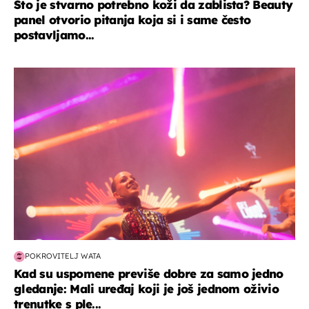
Što je stvarno potrebno koži da zablista? Beauty
panel otvorio pitanja koja si i same često
postavljamo...
kultura & zabava
POKROVITELJ WATA
Kad su uspomene previše dobre za samo jedno
gledanje: Mali uređaj koji je još jednom oživio
trenutke s ple...