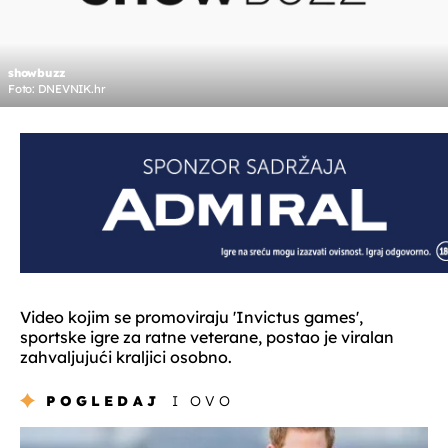
showbuzz
Foto: DNEVNIK.hr
Video kojim se promoviraju 'Invictus games',
sportske igre za ratne veterane, postao je viralan
zahvaljujući kraljici osobno.
POGLEDAJ
I OVO