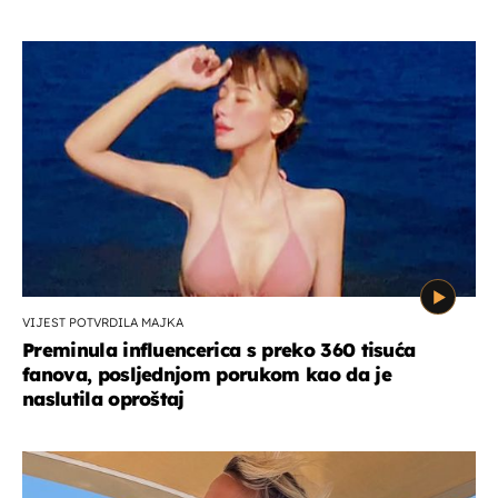
VIJEST POTVRDILA MAJKA
Preminula influencerica s preko 360 tisuća
fanova, posljednjom porukom kao da je
naslutila oproštaj