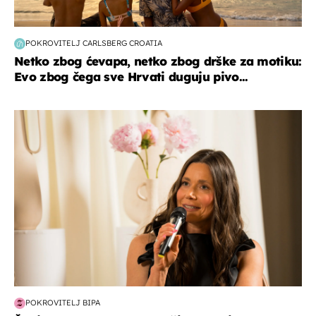
POKROVITELJ CARLSBERG CROATIA
Netko zbog ćevapa, netko zbog drške za motiku:
Evo zbog čega sve Hrvati duguju pivo...
moda & ljepota
POKROVITELJ BIPA