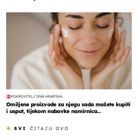
moda & ljepota
POKROVITELJ SPAR HRVATSKA
Omiljene proizvode za njegu sada možete kupiti
i usput, tijekom nabavke namirnica...
SVI
ČITAJU OVO