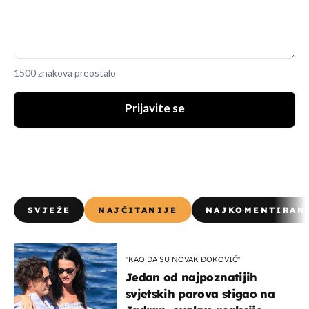
1500 znakova preostalo
Prijavite se
SVJEŽE
NAJČITANIJE
NAJKOMENTIRAN
"KAO DA SU NOVAK ĐOKOVIĆ"
Jedan od najpoznatijih
svjetskih parova stigao na