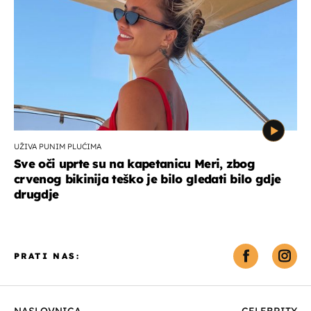
UŽIVA PUNIM PLUĆIMA
Sve oči uprte su na kapetanicu Meri, zbog
crvenog bikinija teško je bilo gledati bilo gdje
drugdje
PRATI NAS:
NASLOVNICA
CELEBRITY