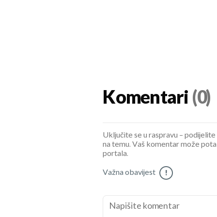
Komentari
(0)
Uključite se u raspravu – podijelite
na temu. Vaš komentar može potaknu
portala.
Važna obavijest
!