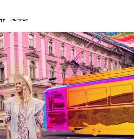
TY
KOMENTARI