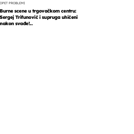
OPET PROBLEMI
Burne scene u trgovačkom centru:
Sergej Trifunović i supruga uhićeni
nakon svađe!...