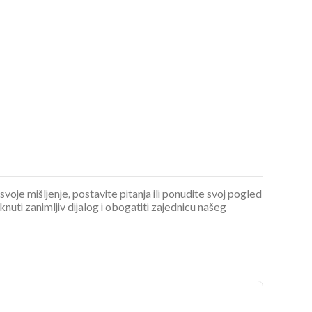
 svoje mišljenje, postavite pitanja ili ponudite svoj pogled
ti zanimljiv dijalog i obogatiti zajednicu našeg