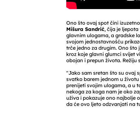
Ono što ovaj spot čini izuzet
Mišura Sandrić
, čija je ljepo
glavnim ulogama, a gradske lok
svojom jednostavnošću prikaza
trče jedno za drugim. Ono što
kroz koje glavni glumci svijet v
obojan i prepun života. Režiju
"Jako sam sretan što su ovaj sp
svatko barem jednom u životu o
prenijeti svojim ulogama, a u t
nekoga za koga nam je oko zape
uživa i pokazuje ono najbolje 
da će ovo ljeto odzvanjati na 