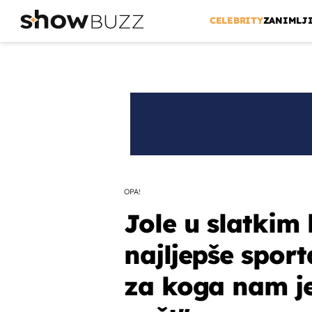
CELEBRITY
ZANIMLJ
OPA!
Jole u slatkim
najljepše sport
za koga nam je