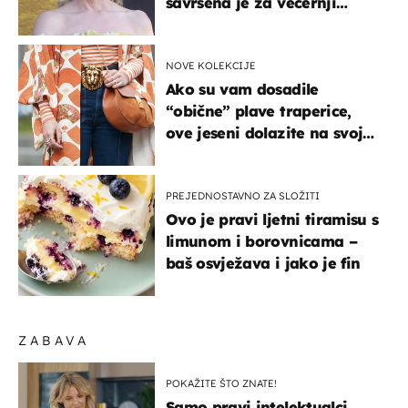
savršena je za večernji
izlazak na moru
NOVE KOLEKCIJE
Ako su vam dosadile
“obične” plave traperice,
ove jeseni dolazite na svoje
- izdvajamo 15 hit modela
PREJEDNOSTAVNO ZA SLOŽITI
Ovo je pravi ljetni tiramisu s
limunom i borovnicama –
baš osvježava i jako je fin
ZABAVA
POKAŽITE ŠTO ZNATE!
Samo pravi intelektualci