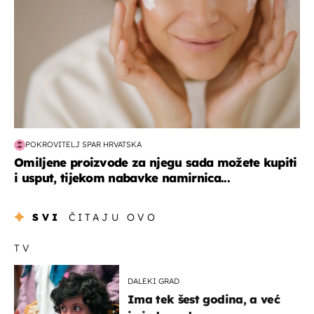
POKROVITELJ SPAR HRVATSKA
Omiljene proizvode za njegu sada možete kupiti
i usput, tijekom nabavke namirnica...
SVI
ČITAJU OVO
TV
DALEKI GRAD
Ima tek šest godina, a već