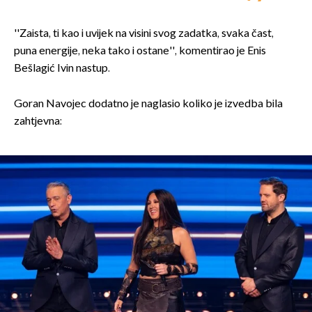
''Zaista, ti kao i uvijek na visini svog zadatka, svaka čast,
puna energije, neka tako i ostane'', komentirao je Enis
Bešlagić Ivin nastup.
Goran Navojec dodatno je naglasio koliko je izvedba bila
zahtjevna: