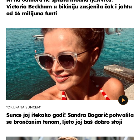
Victoria Beckham u bikiniju zasjenila čak i jahtu
od 16 milijuna funti
"OKUPANA SUNCEM"
Sunce joj itekako godi! Sandra Bagarić pohvalila
se brončanim tenom, ljeto joj baš dobro stoji