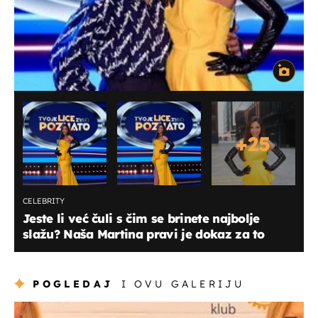
+
25
CELEBRITY
Jeste li već čuli s čim se brinete najbolje
slažu? Naša Martina pravi je dokaz za to
POGLEDAJ
I OVU GALERIJU