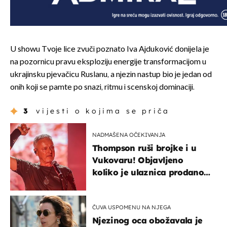
U showu Tvoje lice zvuči poznato Iva Ajduković donijela je
na pozornicu pravu eksploziju energije transformacijom u
ukrajinsku pjevačicu Ruslanu, a njezin nastup bio je jedan od
onih koji se pamte po snazi, ritmu i scenskoj dominaciji.
3
vijesti o kojima se priča
NADMAŠENA OČEKIVANJA
Thompson ruši brojke i u
Vukovaru! Objavljeno
koliko je ulaznica prodano
u kratkom vremenu
ČUVA USPOMENU NA NJEGA
Njezinog oca obožavala je