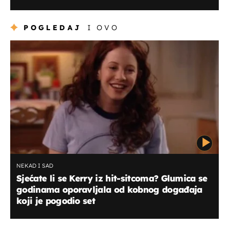
POGLEDAJ
I OVO
NEKAD I SAD
Sjećate li se Kerry iz hit-sitcoma? Glumica se
godinama oporavljala od kobnog događaja
koji je pogodio set