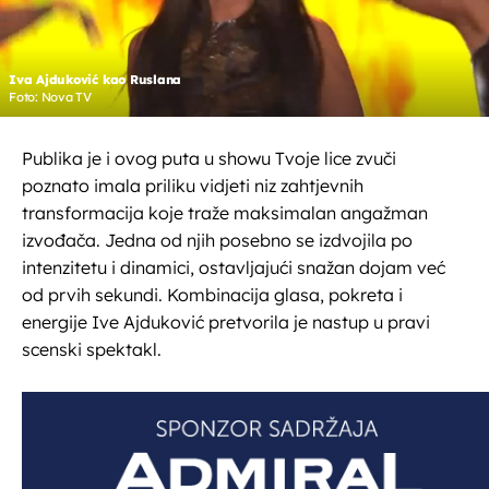
Iva Ajduković kao Ruslana
Foto: Nova TV
Publika je i ovog puta u showu Tvoje lice zvuči
poznato imala priliku vidjeti niz zahtjevnih
transformacija koje traže maksimalan angažman
izvođača. Jedna od njih posebno se izdvojila po
intenzitetu i dinamici, ostavljajući snažan dojam već
od prvih sekundi. Kombinacija glasa, pokreta i
energije Ive Ajduković pretvorila je nastup u pravi
scenski spektakl.