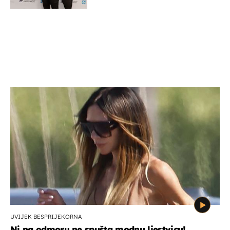
potporu za razvoj
UVIJEK BESPRIJEKORNA
Ni na odmoru ne spušta modnu ljestvicu!