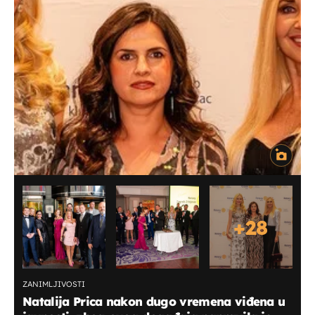
+
28
ZANIMLJIVOSTI
Natalija Prica nakon dugo vremena viđena u