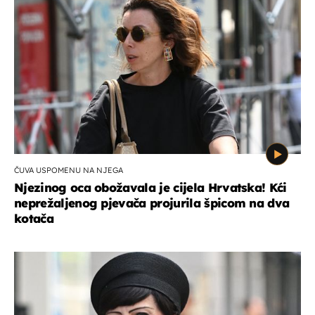
ČUVA USPOMENU NA NJEGA
Njezinog oca obožavala je cijela Hrvatska! Kći
neprežaljenog pjevača projurila špicom na dva
kotača