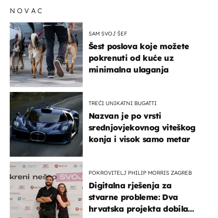
NOVAC
SAM SVOJ ŠEF
Šest poslova koje možete
pokrenuti od kuće uz
minimalna ulaganja
TREĆI UNIKATNI BUGATTI
Nazvan je po vrsti
srednjovjekovnog viteškog
konja i visok samo metar
POKROVITELJ PHILIP MORRIS ZAGREB
Digitalna rješenja za
stvarne probleme: Dva
hrvatska projekta dobila