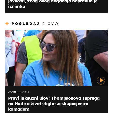
javnosti, zbog ovog događaja napravila je
iznimku
POGLEDAJ
I OVO
ZANIMLJIVOSTI
Pravi luksuzni ulov! Thompsonova supruga
na Hod za život stigla sa skupocjenim
komadom