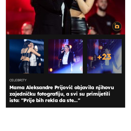
+
23
CELEBRITY
Mama Aleksandre Prijović objavila njihovu
zajedničku fotografiju, a svi su primijetili
isto: "Prije bih rekla da ste…"