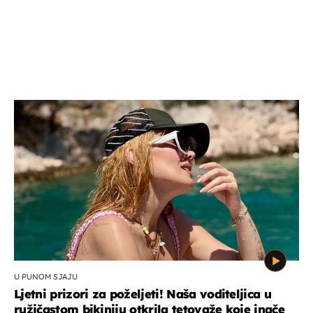
U PUNOM SJAJU
Ljetni prizori za poželjeti! Naša voditeljica u
ružičastom bikiniju otkrila tetovaže koje inače