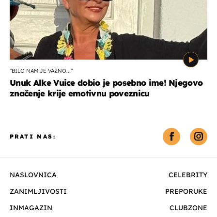
"BILO NAM JE VAŽNO..."
Unuk Alke Vuice dobio je posebno ime! Njegovo
značenje krije emotivnu poveznicu
PRATI NAS:
NASLOVNICA
CELEBRITY
ZANIMLJIVOSTI
PREPORUKE
INMAGAZIN
CLUBZONE