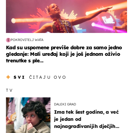
POKROVITELJ WATA
Kad su uspomene previše dobre za samo jedno
gledanje: Mali uređaj koji je još jednom oživio
trenutke s ple...
SVI
ČITAJU OVO
TV
DALEKI GRAD
Ima tek šest godina, a već
je jedan od
najnagrađivanijih dječjih