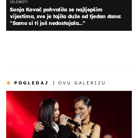
CELEBRITY
Sonja Kovač pohvalila se najljepšim
vijestima, sve je tajila duže od tjedan dana:
''Samo si ti još nedostajala...''
POGLEDAJ
I OVU GALERIJU