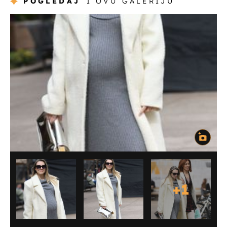
POGLEDAJ
I OVU GALERIJU
+
1