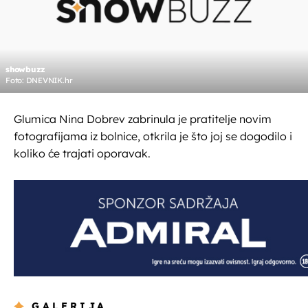
showbuzz
Foto: DNEVNIK.hr
Glumica Nina Dobrev zabrinula je pratitelje novim
fotografijama iz bolnice, otkrila je što joj se dogodilo i
koliko će trajati oporavak.
GALERIJA