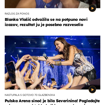
RAZLOG ZA PONOS
Blanka Vlašić odvažila se na potpuno novi
izazov, rezultat ju je posebno razveselio
NASTUPALA S GOTOVO 70 GLAZBENIKA
Pulska Arena sinoć je bila Severinina! Pogledajte