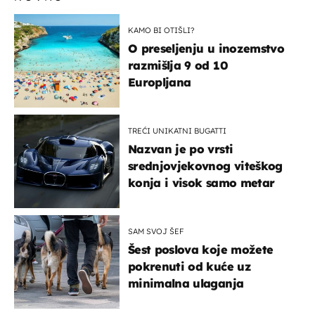
KAMO BI OTIŠLI?
O preseljenju u inozemstvo
razmišlja 9 od 10
Europljana
TREĆI UNIKATNI BUGATTI
Nazvan je po vrsti
srednjovjekovnog viteškog
konja i visok samo metar
SAM SVOJ ŠEF
Šest poslova koje možete
pokrenuti od kuće uz
minimalna ulaganja