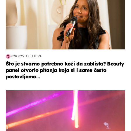
POKROVITELJ BIPA
Što je stvarno potrebno koži da zablista? Beauty
panel otvorio pitanja koja si i same često
postavljamo...
kultura & zabava