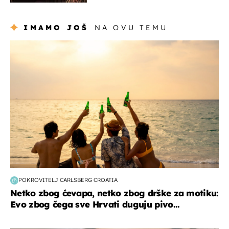
IMAMO JOŠ
NA OVU TEMU
zanimljivosti
POKROVITELJ CARLSBERG CROATIA
Netko zbog ćevapa, netko zbog drške za motiku:
Evo zbog čega sve Hrvati duguju pivo...