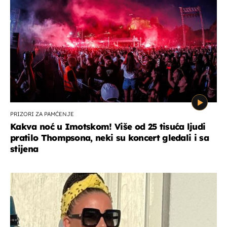
PRIZORI ZA PAMĆENJE
Kakva noć u Imotskom! Više od 25 tisuća ljudi
pratilo Thompsona, neki su koncert gledali i sa
stijena