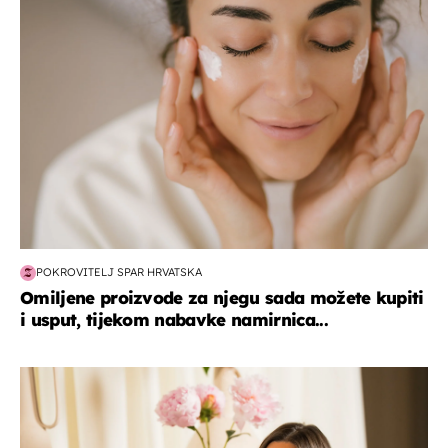
moda & ljepota
POKROVITELJ SPAR HRVATSKA
Omiljene proizvode za njegu sada možete kupiti
i usput, tijekom nabavke namirnica...
moda & ljepota