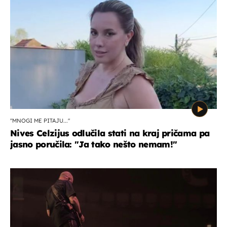
"MNOGI ME PITAJU..."
Nives Celzijus odlučila stati na kraj pričama pa
jasno poručila: "Ja tako nešto nemam!"