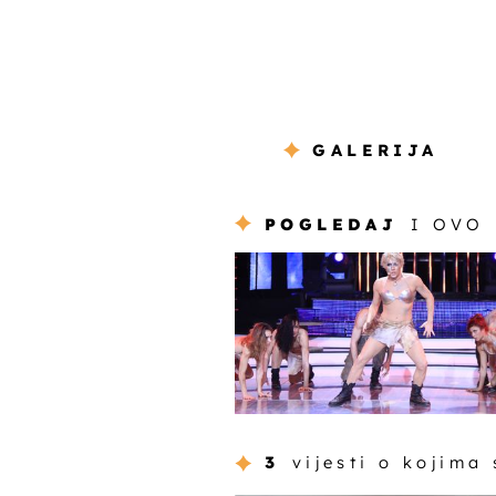
GALERIJA
POGLEDAJ
I OVO
3
vijesti o kojima