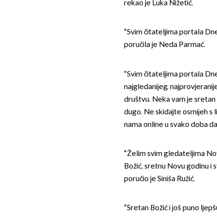
rekao je Luka Nižetić.
“Svim čitateljima portala Dne
poručila je Neda Parmać.
“Svim čitateljima portala Dnev
najgledanijeg, najprovjerani
društvu. Neka vam je sretan i
dugo. Ne skidajte osmijeh s li
nama online u svako doba dana
“Želim svim gledateljima Nov
Božić, sretnu Novu godinu i 
poručio je Siniša Ružić.
“Sretan Božić i još puno ljep