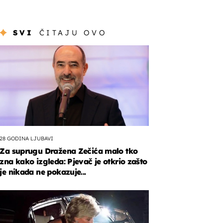
SVI
ČITAJU OVO
28 GODINA LJUBAVI
Za suprugu Dražena Zečića malo tko
zna kako izgleda: Pjevač je otkrio zašto
je nikada ne pokazuje...