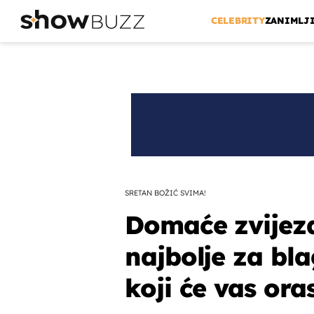
CELEBRITY
ZANIMLJ
SRETAN BOŽIĆ SVIMA!
Domaće zvijezd
najbolje za bl
koji će vas ora