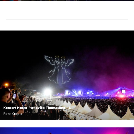
Koncert Marka Perkovića Thompsona - 3
Foto: Cropix