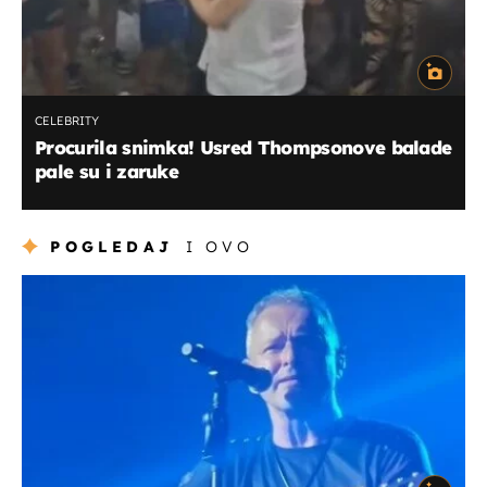
CELEBRITY
Procurila snimka! Usred Thompsonove balade
pale su i zaruke
POGLEDAJ
I OVO