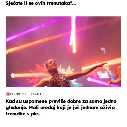
Sjećate li se ovih trenutaka?...
kultura & zabava
POKROVITELJ WATA
Kad su uspomene previše dobre za samo jedno
gledanje: Mali uređaj koji je još jednom oživio
trenutke s ple...