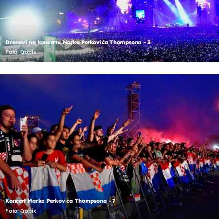
Dronovi na koncertu Marka Perkovića Thompsona - 3
Foto: Cropix
Koncert Marka Perkovića Thompsona - 7
Foto: Cropix