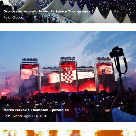
Dronovi na koncertu Marka Perkovića Thompsona - 5
Foto: Cropix
Marko Perković Thompson - pozornica
Foto: Ivana Grgic / CROPIX