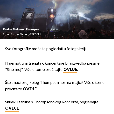
Marko Perković Thompson
Foto: Sanjin Strukic/PIXSELL
Sve fotografije možete pogledati u fotogaleriji.
Najemotivniji trenutak koncerta je bila izvedba pjesme
"Sine moj". Više o tome pročitajte
OVDJE
.
Što znači broj kojeg Thompson nosi na majici? Više o tome
pročitajte
OVDJE
.
Snimku zaruka s Thompsonovog koncerta, pogledajte
OVDJE
.