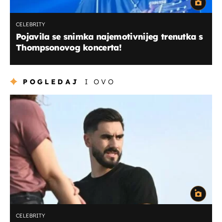
CELEBRITY
Pojavila se snimka najemotivnijeg trenutka s
Thompsonovog koncerta!
POGLEDAJ
I OVO
CELEBRITY