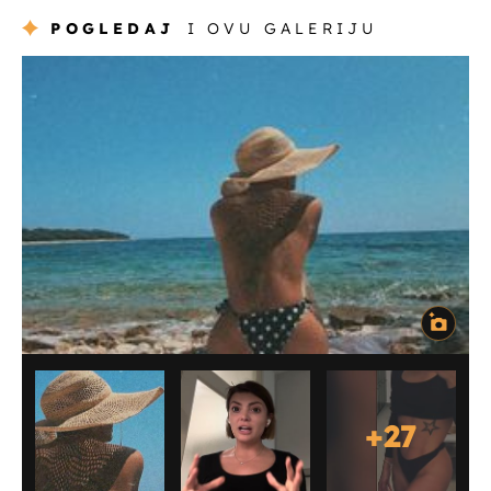
POGLEDAJ
I OVU GALERIJU
+
27