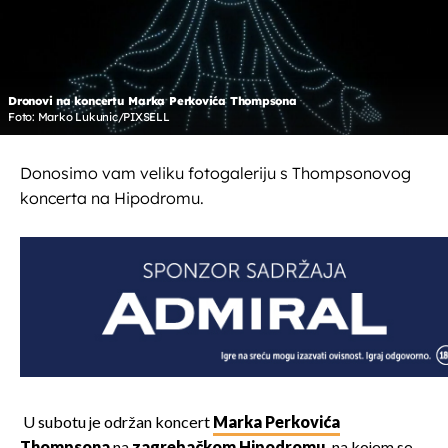
Dronovi na koncertu Marka Perkovića Thompsona
Foto: Marko Lukunic/PIXSELL
Donosimo vam veliku fotogaleriju s Thompsonovog
koncerta na Hipodromu.
U subotu je održan koncert
Marka Perkovića