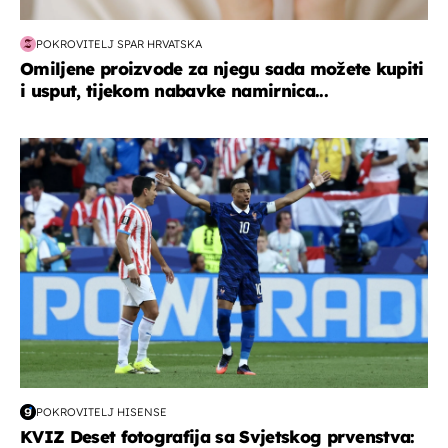
POKROVITELJ SPAR HRVATSKA
Omiljene proizvode za njegu sada možete kupiti
i usput, tijekom nabavke namirnica...
svjetsko prvenstvo 2026
POKROVITELJ HISENSE
KVIZ Deset fotografija sa Svjetskog prvenstva: