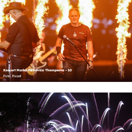
Koncert Marka Perkovića Thompsona - 10
Foto: Pixsell