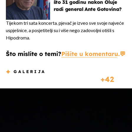
što 31 godinu nakon Oluje
radi general Ante Gotovina?
Tijekom tri sata koncerta, pjevač je izveo sve svoje najveće
uspješnice, a posjetitelji su i više nego zadovoljni otišli s
Hipodroma.
Što mislite o temi?
Pišite u komentaru.
GALERIJA
42