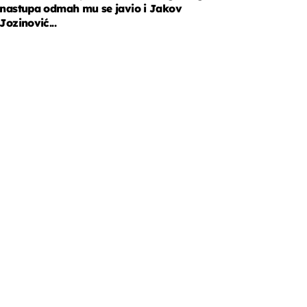
nastupa odmah mu se javio i Jakov
Jozinović...