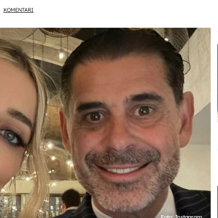
KOMENTARI
Foto: Instagram