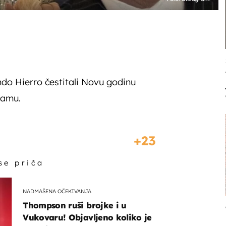
ndo Hierro čestitali Novu godinu
ramu.
23
 se priča
NADMAŠENA OČEKIVANJA
Thompson ruši brojke i u
Vukovaru! Objavljeno koliko je