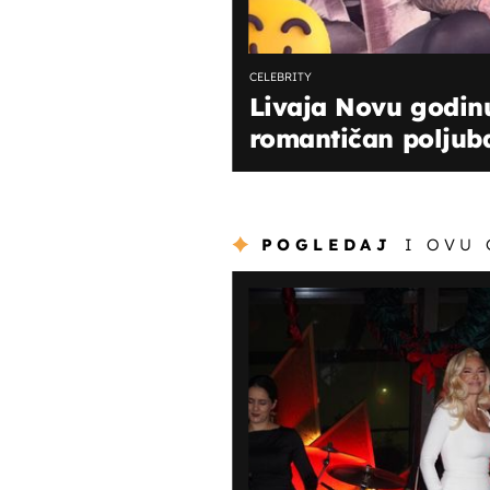
CELEBRITY
Livaja Novu godinu
romantičan poljubac
POGLEDAJ
I OVU