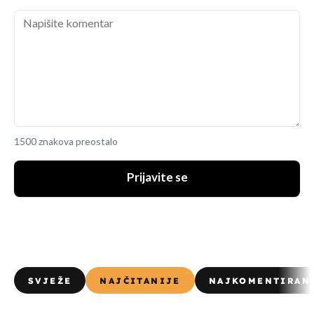
1500 znakova preostalo
Prijavite se
SVJEŽE
NAJČITANIJE
NAJKOMENTIRAN