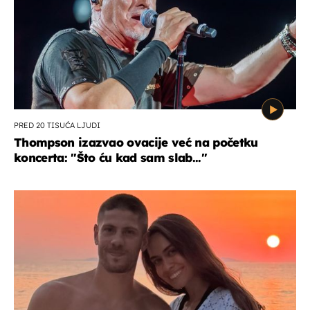
PRED 20 TISUĆA LJUDI
Thompson izazvao ovacije već na početku
koncerta: "Što ću kad sam slab..."