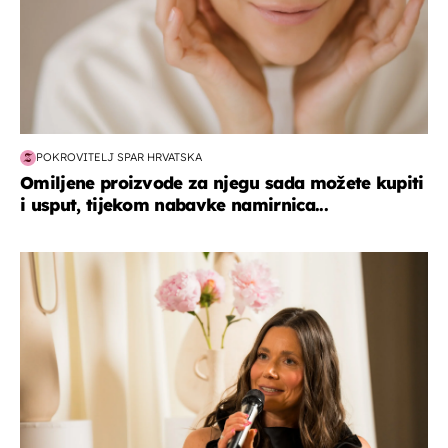
POKROVITELJ SPAR HRVATSKA
Omiljene proizvode za njegu sada možete kupiti
i usput, tijekom nabavke namirnica...
moda & ljepota