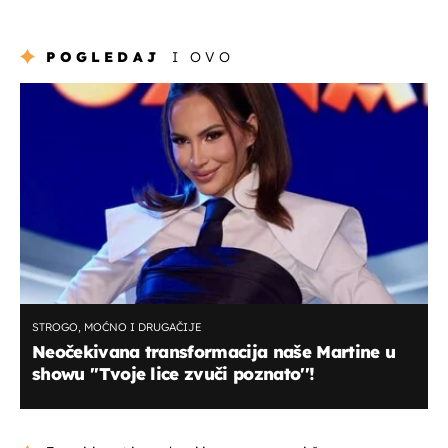
POGLEDAJ
I OVO
STROGO, MOĆNO I DRUGAČIJE
Neočekivana transformacija naše Martine u
showu ''Tvoje lice zvuči poznato''!