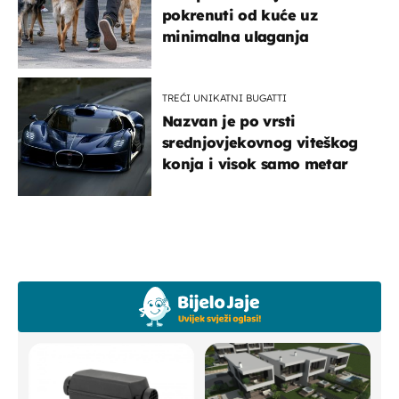
pokrenuti od kuće uz
minimalna ulaganja
TREĆI UNIKATNI BUGATTI
Nazvan je po vrsti
srednjovjekovnog viteškog
konja i visok samo metar