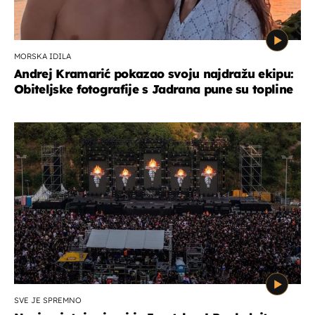
MORSKA IDILA
Andrej Kramarić pokazao svoju najdražu ekipu:
Obiteljske fotografije s Jadrana pune su topline
SVE JE SPREMNO