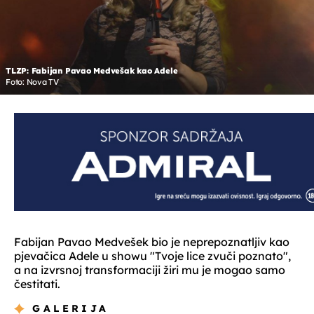
TLZP: Fabijan Pavao Medvešak kao Adele
Foto: Nova TV
Fabijan Pavao Medvešek bio je neprepoznatljiv kao
pjevačica Adele u showu "Tvoje lice zvuči poznato",
a na izvrsnoj transformaciji žiri mu je mogao samo
čestitati.
GALERIJA