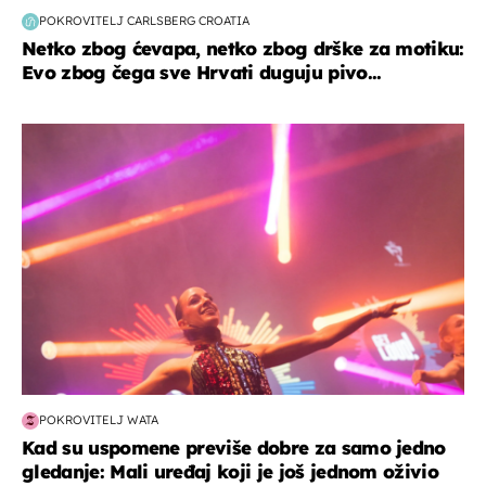
POKROVITELJ CARLSBERG CROATIA
Netko zbog ćevapa, netko zbog drške za motiku:
Evo zbog čega sve Hrvati duguju pivo...
kultura & zabava
POKROVITELJ WATA
Kad su uspomene previše dobre za samo jedno
gledanje: Mali uređaj koji je još jednom oživio