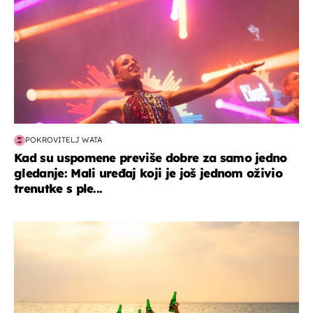
POKROVITELJ WATA
Kad su uspomene previše dobre za samo jedno
gledanje: Mali uređaj koji je još jednom oživio
trenutke s ple...
zanimljivosti