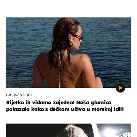
LJUBAV NA OBALI
Rijetko ih viđamo zajedno! Naša glumica
pokazala kako s dečkom uživa u morskoj idili