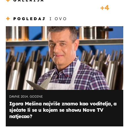
GALERIJA
4
POGLEDAJ
I OVO
DAVNE 2014. GODINE
Igora Mešina najviše znamo kao voditelja, a
sjećate li se u kojem se showu Nove TV
natjecao?