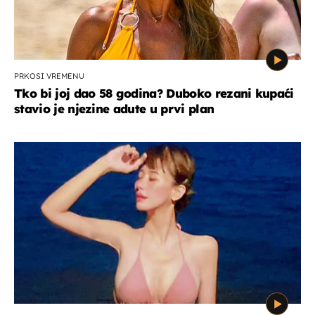
PRKOSI VREMENU
Tko bi joj dao 58 godina? Duboko rezani kupaći
stavio je njezine adute u prvi plan