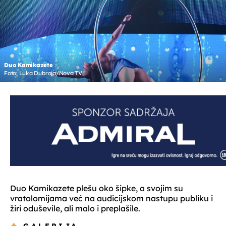
Duo Kamikazete
Foto: Luka Dubroja/Nova TV
Duo Kamikazete plešu oko šipke, a svojim su
vratolomijama već na audicijskom nastupu publiku i
žiri oduševile, ali malo i preplašile.