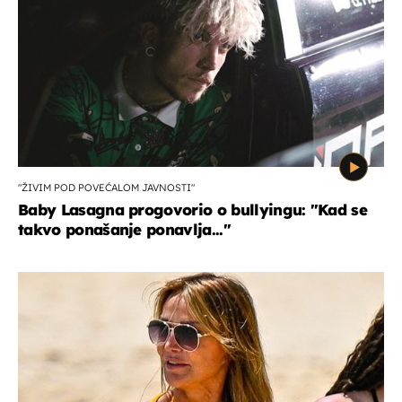
"ŽIVIM POD POVEĆALOM JAVNOSTI"
Baby Lasagna progovorio o bullyingu: "Kad se
takvo ponašanje ponavlja..."