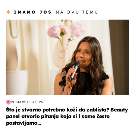
Hrvat
IMAMO JOŠ
NA OVU TEMU
moda & ljepota
POKROVITELJ BIPA
Što je stvarno potrebno koži da zablista? Beauty
panel otvorio pitanja koja si i same često
postavljamo...