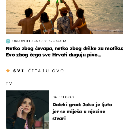
POKROVITELJ CARLSBERG CROATIA
Netko zbog ćevapa, netko zbog drške za motiku:
Evo zbog čega sve Hrvati duguju pivo...
SVI
ČITAJU OVO
TV
DALEKI GRAD
Daleki grad: Jako je ljuta
jer se miješa u njezine
stvari