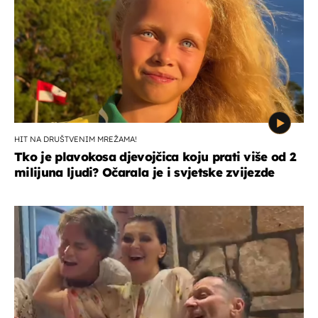
HIT NA DRUŠTVENIM MREŽAMA!
Tko je plavokosa djevojčica koju prati više od 2
milijuna ljudi? Očarala je i svjetske zvijezde