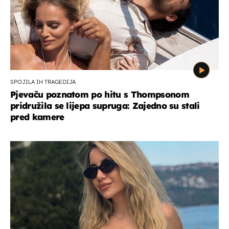
SPOJILA IH TRAGEDIJA
Pjevaču poznatom po hitu s Thompsonom
pridružila se lijepa supruga: Zajedno su stali
pred kamere