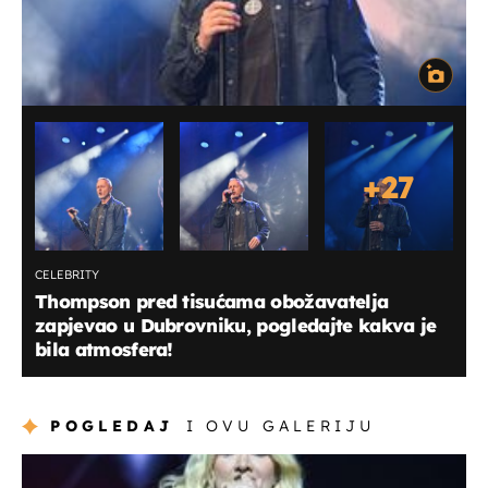
+
27
CELEBRITY
Thompson pred tisućama obožavatelja
zapjevao u Dubrovniku, pogledajte kakva je
bila atmosfera!
POGLEDAJ
I OVU GALERIJU