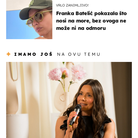
VRLO ZANIMLJIVO!
Franka Batelić pokazala što
nosi na more, bez ovoga ne
može ni na odmoru
IMAMO JOŠ
NA OVU TEMU
moda & ljepota