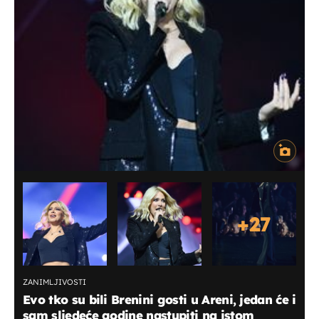
+
27
ZANIMLJIVOSTI
Evo tko su bili Brenini gosti u Areni, jedan će i
sam sljedeće godine nastupiti na istom