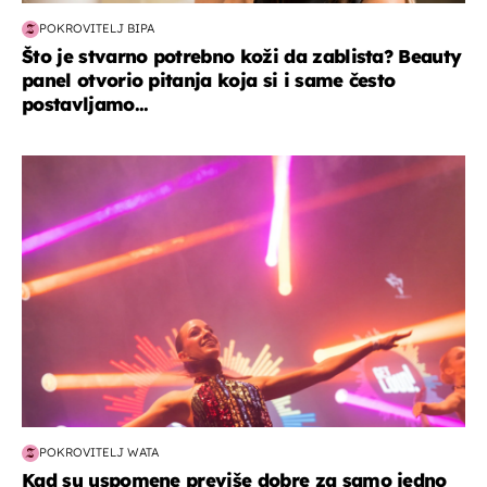
POKROVITELJ BIPA
Što je stvarno potrebno koži da zablista? Beauty
panel otvorio pitanja koja si i same često
postavljamo...
kultura & zabava
POKROVITELJ WATA
Kad su uspomene previše dobre za samo jedno