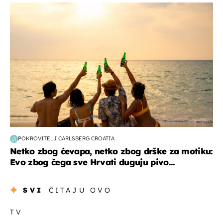
zanimljivosti
POKROVITELJ CARLSBERG CROATIA
Netko zbog ćevapa, netko zbog drške za motiku:
Evo zbog čega sve Hrvati duguju pivo...
SVI
ČITAJU OVO
TV