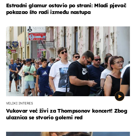
Estradni glamur ostavio po strani: Mladi pjevač
pokazao što radi između nastupa
VELIKI INTERES
Vukovar već živi za Thompsonov koncert! Zbog
ulaznica se stvorio golemi red