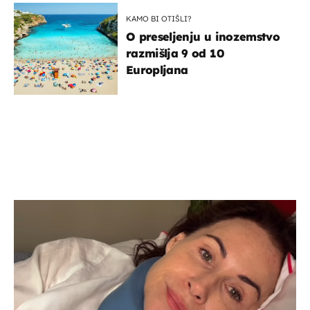
KAMO BI OTIŠLI?
O preseljenju u inozemstvo
razmišlja 9 od 10
Europljana