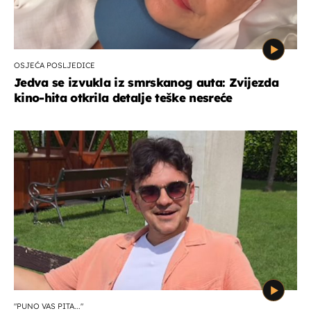
OSJEĆA POSLJEDICE
Jedva se izvukla iz smrskanog auta: Zvijezda
kino-hita otkrila detalje teške nesreće
"PUNO VAS PITA..."