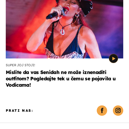
SUPER JOJ STOJI!
Mislite da vas Senidah ne može iznenaditi
outfitom? Pogledajte tek u čemu se pojavila u
Vodicama!
PRATI NAS: