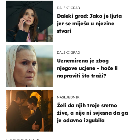
DALEKI GRAD
Daleki grad: Jako je ljuta
jer se miješa u njezine
stvari
DALEKI GRAD
Uznemirena je zbog
njegove ucjene - hoće li
napraviti što traži?
NASLJEDNIK
Želi da njih troje sretno
žive, a nije ni svjesna da ga
je odavno izgubila