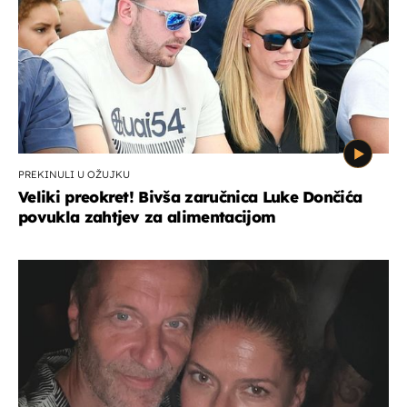
PREKINULI U OŽUJKU
Veliki preokret! Bivša zaručnica Luke Dončića
povukla zahtjev za alimentacijom