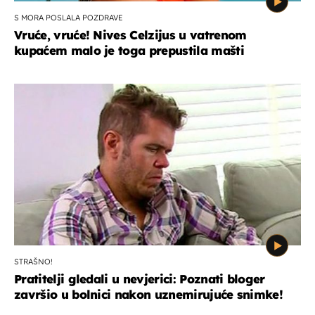
S MORA POSLALA POZDRAVE
Vruće, vruće! Nives Celzijus u vatrenom
kupaćem malo je toga prepustila mašti
STRAŠNO!
Pratitelji gledali u nevjerici: Poznati bloger
završio u bolnici nakon uznemirujuće snimke!