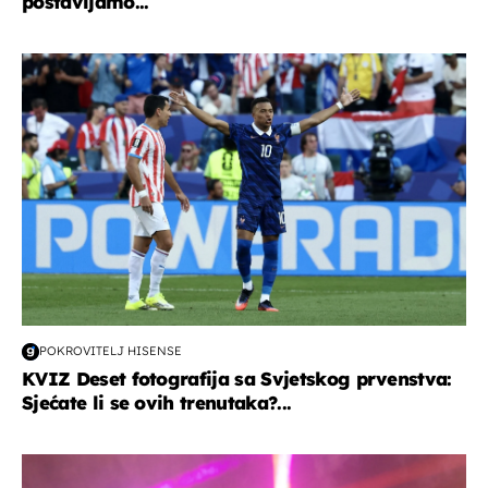
postavljamo...
svjetsko prvenstvo 2026
POKROVITELJ HISENSE
KVIZ Deset fotografija sa Svjetskog prvenstva:
Sjećate li se ovih trenutaka?...
kultura & zabava