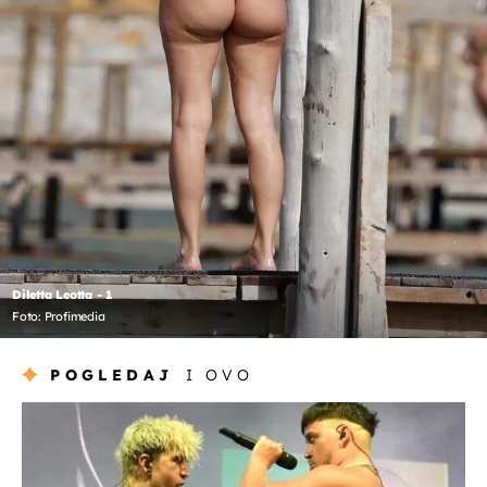
Diletta Leotta - 1
Foto: Profimedia
POGLEDAJ
I OVO