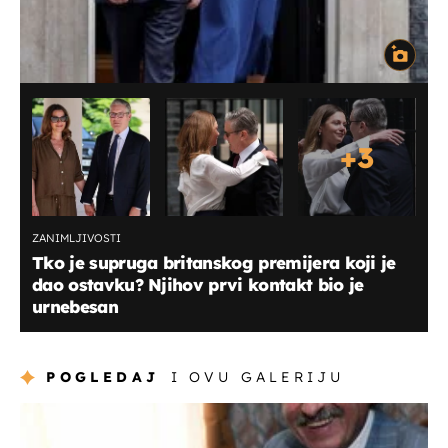
+
3
ZANIMLJIVOSTI
Tko je supruga britanskog premijera koji je
dao ostavku? Njihov prvi kontakt bio je
urnebesan
POGLEDAJ
I OVU GALERIJU