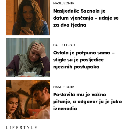
NASLJEDNIK
Nasljednik: Saznala je
datum vjenčanja - udaje se
za dva tjedna
DALEKI GRAD
Ostala je potpuno sama –
stigle su je posljedice
njezinih postupaka
NASLJEDNIK
Postavila mu je važno
pitanje, a odgovor ju je jako
iznenadio
LIFESTYLE