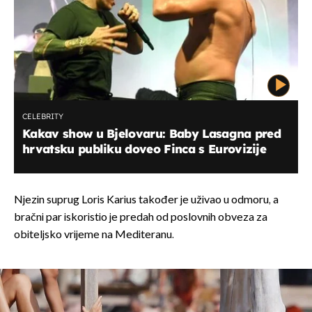
CELEBRITY
Kakav show u Bjelovaru: Baby Lasagna pred
hrvatsku publiku doveo Finca s Eurovizije
Njezin suprug Loris Karius također je uživao u odmoru, a
bračni par iskoristio je predah od poslovnih obveza za
obiteljsko vrijeme na Mediteranu.