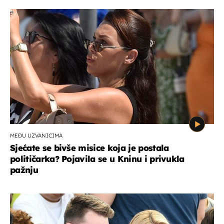
MEĐU UZVANICIMA
Sjećate se bivše misice koja je postala
političarka? Pojavila se u Kninu i privukla
pažnju