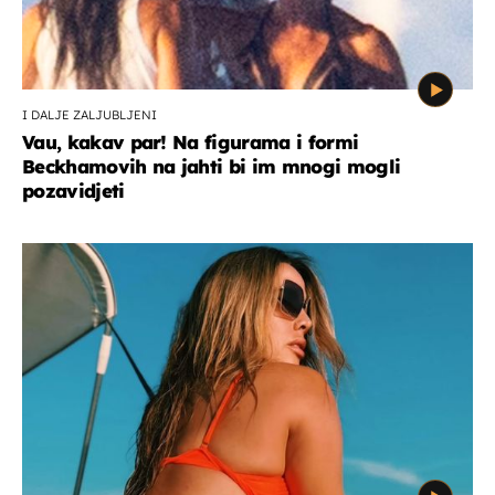
I DALJE ZALJUBLJENI
Vau, kakav par! Na figurama i formi
Beckhamovih na jahti bi im mnogi mogli
pozavidjeti