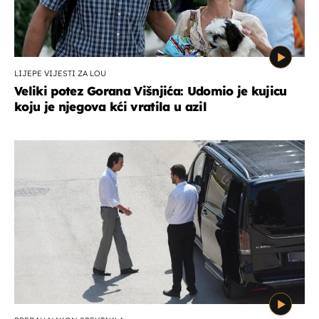
LIJEPE VIJESTI ZA LOU
Veliki potez Gorana Višnjića: Udomio je kujicu
koju je njegova kći vratila u azil