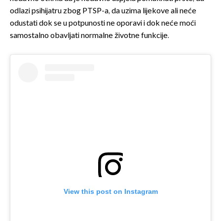
odlazi psihijatru zbog PTSP-a, da uzima lijekove ali neće
odustati dok se u potpunosti ne oporavi i dok neće moći
samostalno obavljati normalne životne funkcije.
View this post on Instagram