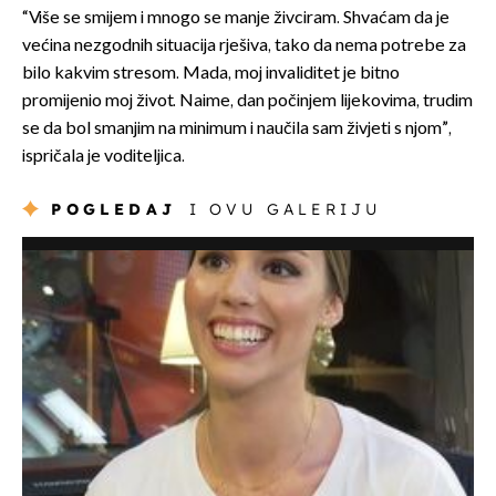
“Više se smijem i mnogo se manje živciram. Shvaćam da je
većina nezgodnih situacija rješiva, tako da nema potrebe za
bilo kakvim stresom. Mada, moj invaliditet je bitno
promijenio moj život. Naime, dan počinjem lijekovima, trudim
se da bol smanjim na minimum i naučila sam živjeti s njom”,
ispričala je voditeljica.
POGLEDAJ
I OVU GALERIJU