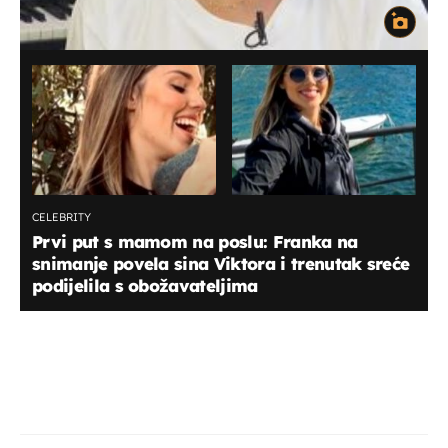
CELEBRITY
Prvi put s mamom na poslu: Franka na
snimanje povela sina Viktora i trenutak sreće
podijelila s obožavateljima