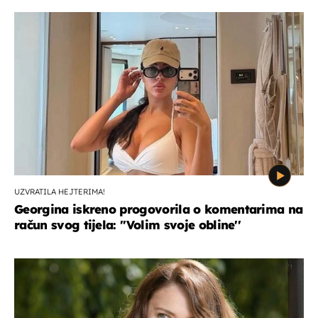
UZVRATILA HEJTERIMA!
Georgina iskreno progovorila o komentarima na
račun svog tijela: ''Volim svoje obline''