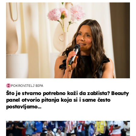
moda & ljepota
POKROVITELJ BIPA
Što je stvarno potrebno koži da zablista? Beauty
panel otvorio pitanja koja si i same često
postavljamo...
svjetsko prvenstvo 2026