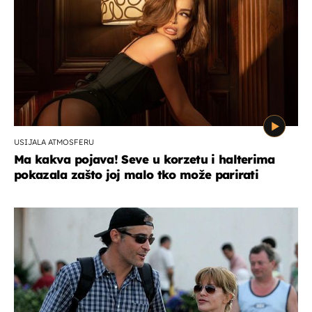
USIJALA ATMOSFERU
Ma kakva pojava! Seve u korzetu i halterima
pokazala zašto joj malo tko može parirati