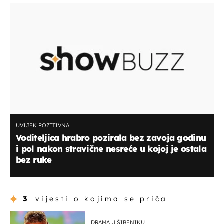
UVIJEK POZITIVNA
Voditeljica hrabro pozirala bez zavoja godinu
i pol nakon stravične nesreće u kojoj je ostala
bez ruke
3
vijesti o kojima se priča
DRAMA U ŠIBENIKU