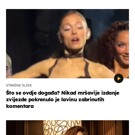
STRAŠNE SLIKE
Što se ovdje događa? Nikad mršavije izdanje
zvijezde pokrenulo je lavinu zabrinutih
komentara