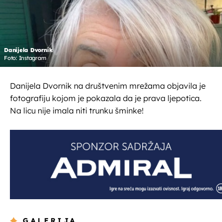
Danijela Dvornik
Foto: Instagram
Danijela Dvornik na društvenim mrežama objavila je
fotografiju kojom je pokazala da je prava ljepotica.
Na licu nije imala niti trunku šminke!
GALERIJA