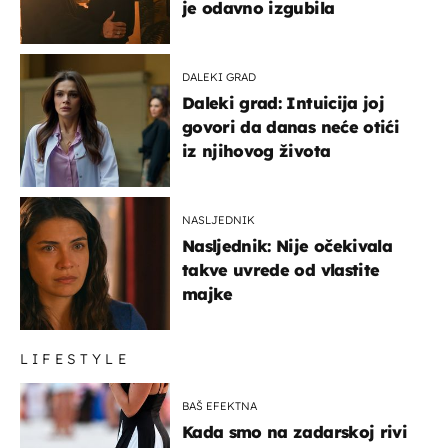
je odavno izgubila
DALEKI GRAD
Daleki grad: Intuicija joj
govori da danas neće otići
iz njihovog života
NASLJEDNIK
Nasljednik: Nije očekivala
takve uvrede od vlastite
majke
LIFESTYLE
BAŠ EFEKTNA
Kada smo na zadarskoj rivi