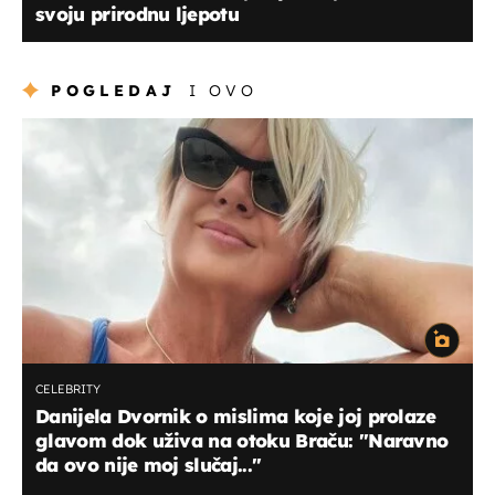
svoju prirodnu ljepotu
POGLEDAJ
I OVO
CELEBRITY
Danijela Dvornik o mislima koje joj prolaze
glavom dok uživa na otoku Braču: ''Naravno
da ovo nije moj slučaj...''