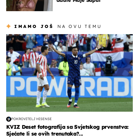
IMAMO JOŠ
NA OVU TEMU
svjetsko prvenstvo 2026
POKROVITELJ HISENSE
KVIZ Deset fotografija sa Svjetskog prvenstva:
Sjećate li se ovih trenutaka?...