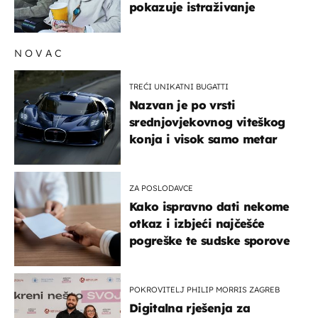
pokazuje istraživanje
NOVAC
TREĆI UNIKATNI BUGATTI
Nazvan je po vrsti
srednjovjekovnog viteškog
konja i visok samo metar
ZA POSLODAVCE
Kako ispravno dati nekome
otkaz i izbjeći najčešće
pogreške te sudske sporove
POKROVITELJ PHILIP MORRIS ZAGREB
Digitalna rješenja za