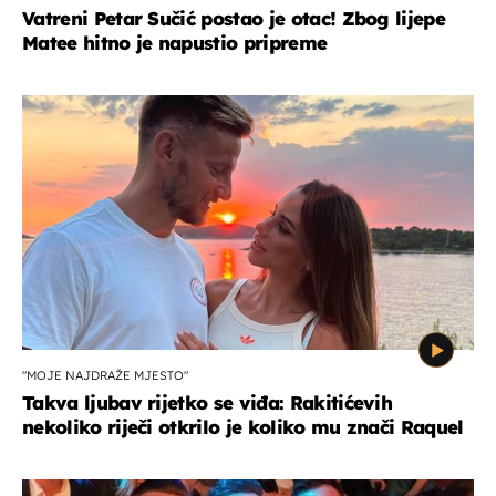
Vatreni Petar Sučić postao je otac! Zbog lijepe
Matee hitno je napustio pripreme
"MOJE NAJDRAŽE MJESTO"
Takva ljubav rijetko se viđa: Rakitićevih
nekoliko riječi otkrilo je koliko mu znači Raquel