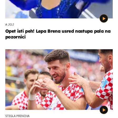
A JOJ
Opet isti peh! Lepa Brena usred nastupa pala na
pozornici
STIGLA PRINOVA