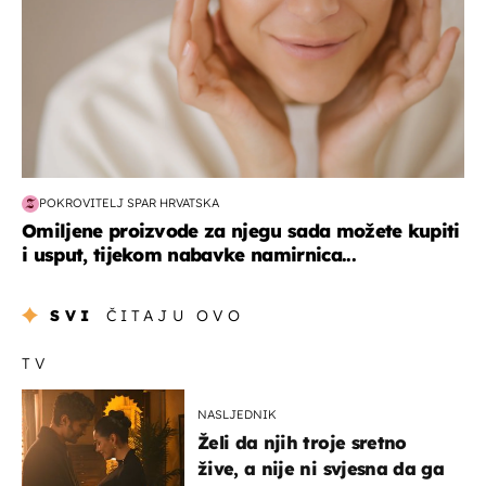
POKROVITELJ SPAR HRVATSKA
Omiljene proizvode za njegu sada možete kupiti
i usput, tijekom nabavke namirnica...
SVI
ČITAJU OVO
TV
NASLJEDNIK
Želi da njih troje sretno
žive, a nije ni svjesna da ga