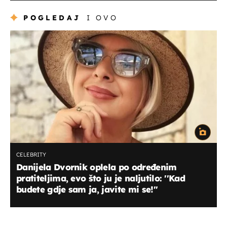
POGLEDAJ
I OVO
CELEBRITY
Danijela Dvornik oplela po određenim
pratiteljima, evo što ju je naljutilo: ''Kad
budete gdje sam ja, javite mi se!''