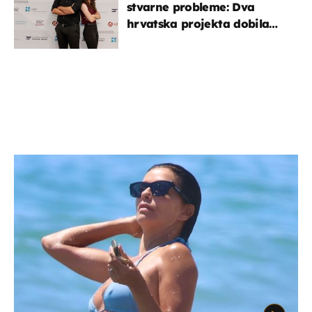
stvarne probleme: Dva
hrvatska projekta dobila
potporu za razvoj