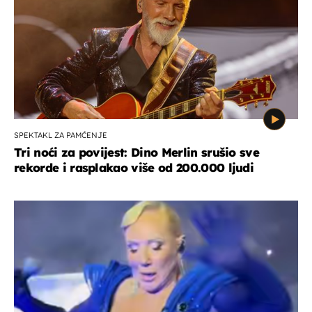
SPEKTAKL ZA PAMĆENJE
Tri noći za povijest: Dino Merlin srušio sve
rekorde i rasplakao više od 200.000 ljudi