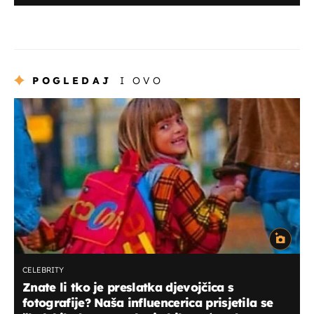
POGLEDAJ
I OVO
CELEBRITY
Znate li tko je preslatka djevojčica s
fotografije? Naša influencerica prisjetila se