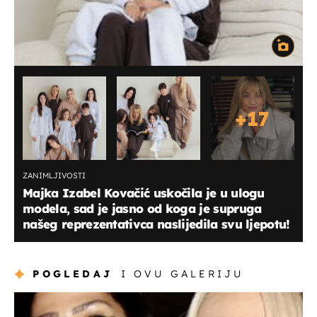
+
17
ZANIMLJIVOSTI
Majka Izabel Kovačić uskočila je u ulogu
modela, sad je jasno od koga je supruga
našeg reprezentativca naslijedila svu ljepotu!
POGLEDAJ
I OVU GALERIJU