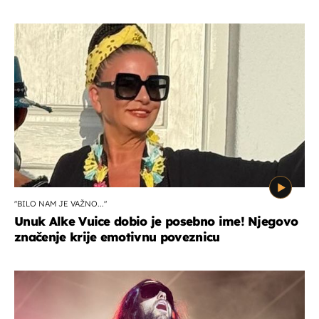
"BILO NAM JE VAŽNO..."
Unuk Alke Vuice dobio je posebno ime! Njegovo
značenje krije emotivnu poveznicu