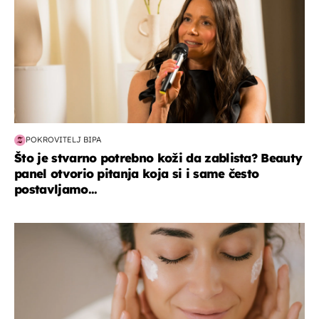
POKROVITELJ BIPA
Što je stvarno potrebno koži da zablista? Beauty
panel otvorio pitanja koja si i same često
postavljamo...
moda & ljepota