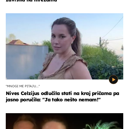
"MNOGI ME PITAJU..."
Nives Celzijus odlučila stati na kraj pričama pa
jasno poručila: "Ja tako nešto nemam!"