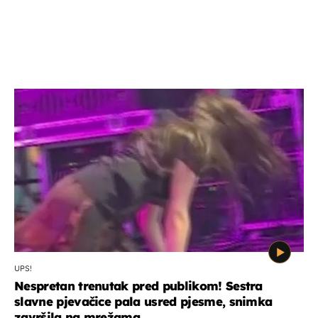
UPS!
Nespretan trenutak pred publikom! Sestra
slavne pjevačice pala usred pjesme, snimka
završila na mrežama