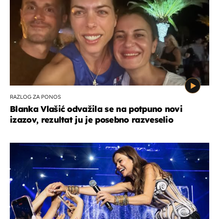
RAZLOG ZA PONOS
Blanka Vlašić odvažila se na potpuno novi
izazov, rezultat ju je posebno razveselio