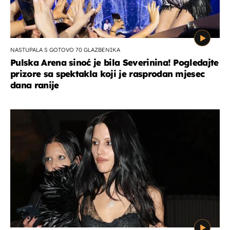
NASTUPALA S GOTOVO 70 GLAZBENIKA
Pulska Arena sinoć je bila Severinina! Pogledajte
prizore sa spektakla koji je rasprodan mjesec
dana ranije