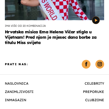
IMA VIŠE OD 20 KOMBINACIJA
Hrvatska misica Ema Helena Vičar stigla u
Vijetnam! Pred njom je mjesec dana borbe za
titulu Miss svijeta
PRATI NAS:
NASLOVNICA
CELEBRITY
ZANIMLJIVOSTI
PREPORUKE
INMAGAZIN
CLUBZONE