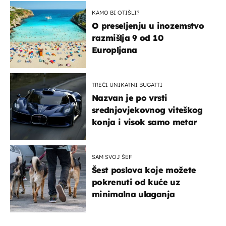
KAMO BI OTIŠLI?
O preseljenju u inozemstvo
razmišlja 9 od 10
Europljana
TREĆI UNIKATNI BUGATTI
Nazvan je po vrsti
srednjovjekovnog viteškog
konja i visok samo metar
SAM SVOJ ŠEF
Šest poslova koje možete
pokrenuti od kuće uz
minimalna ulaganja