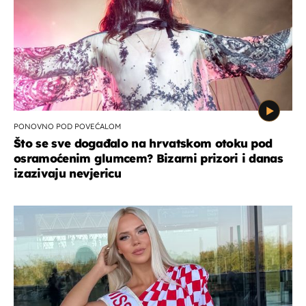
PONOVNO POD POVEĆALOM
Što se sve događalo na hrvatskom otoku pod
osramoćenim glumcem? Bizarni prizori i danas
izazivaju nevjericu