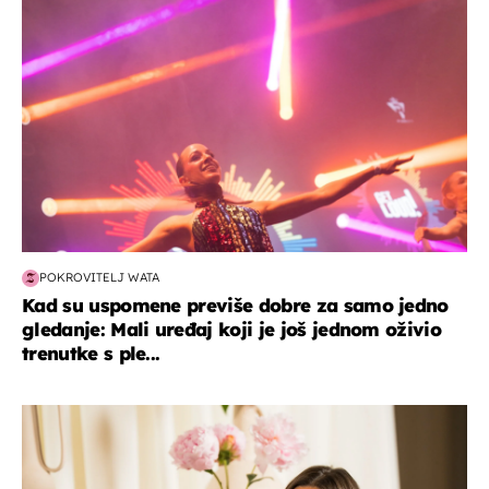
POKROVITELJ WATA
Kad su uspomene previše dobre za samo jedno
gledanje: Mali uređaj koji je još jednom oživio
trenutke s ple...
moda & ljepota