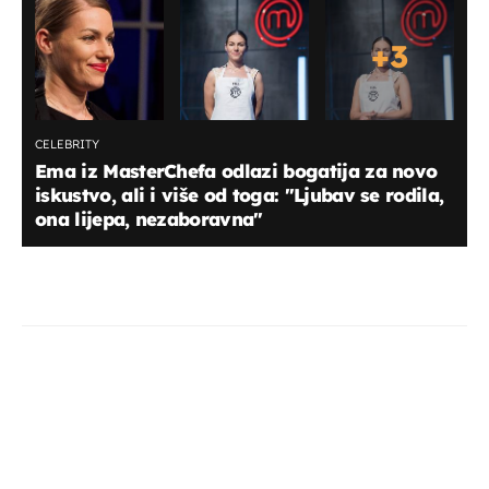
+
3
CELEBRITY
Ema iz MasterChefa odlazi bogatija za novo
iskustvo, ali i više od toga: "Ljubav se rodila,
ona lijepa, nezaboravna"