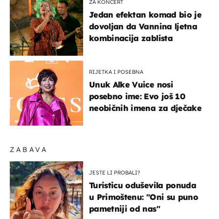
ZA KONCERT
Jedan efektan komad bio je
dovoljan da Vannina ljetna
kombinacija zablista
RIJETKA I POSEBNA
Unuk Alke Vuice nosi
posebno ime: Evo još 10
neobičnih imena za dječake
ZABAVA
JESTE LI PROBALI?
Turisticu oduševila ponuda
u Primoštenu: "Oni su puno
pametniji od nas"