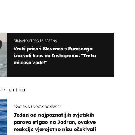
OBJAVIO VIDEO IZ BAZENA
Vrući prizori Slovenca s Eurosonga
izazvali kaos na Instagramu: "Treba
mi čaša vode!"
 se priča
"KAO DA SU NOVAK ĐOKOVIĆ"
Jedan od najpoznatijih svjetskih
parova stigao na Jadran, ovakve
reakcije vjerojatno nisu očekivali