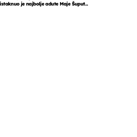
istaknuo je najbolje adute Maje Šuput...