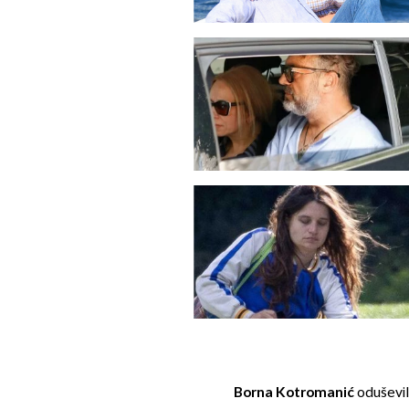
Borna Kotromanić
oduševila