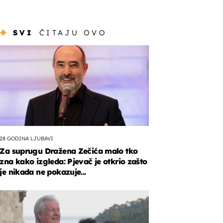
SVI
ČITAJU OVO
28 GODINA LJUBAVI
Za suprugu Dražena Zečića malo tko
zna kako izgleda: Pjevač je otkrio zašto
je nikada ne pokazuje...