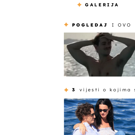
GALERIJA
POGLEDAJ
I OVO
3
vijesti o kojima