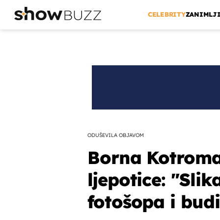
CELEBRITY
ZANIMLJ
ODUŠEVILA OBJAVOM
Borna Kotroma
ljepotice: "Slik
fotošopa i budi