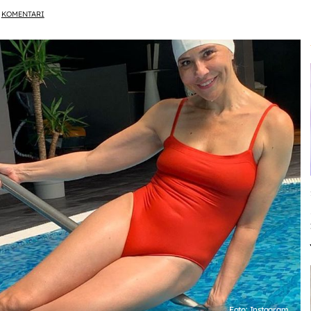
KOMENTARI
Foto: Instagram