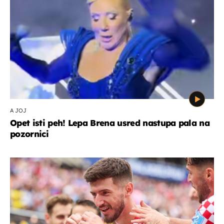
A JOJ
Opet isti peh! Lepa Brena usred nastupa pala na
pozornici