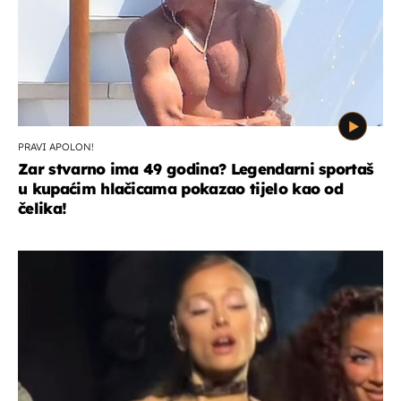
PRAVI APOLON!
Zar stvarno ima 49 godina? Legendarni sportaš
u kupaćim hlačicama pokazao tijelo kao od
čelika!