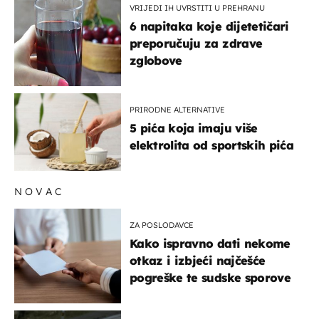
VRIJEDI IH UVRSTITI U PREHRANU
6 napitaka koje dijetetičari
preporučuju za zdrave
zglobove
PRIRODNE ALTERNATIVE
5 pića koja imaju više
elektrolita od sportskih pića
NOVAC
ZA POSLODAVCE
Kako ispravno dati nekome
otkaz i izbjeći najčešće
pogreške te sudske sporove