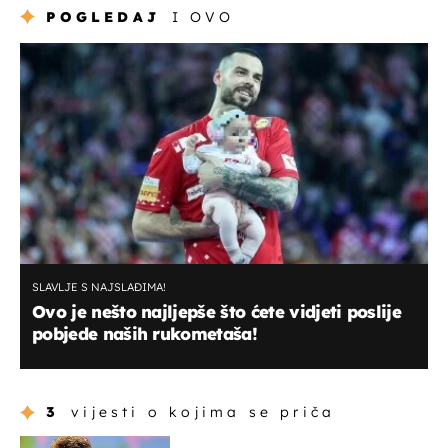
POGLEDAJ
I OVO
SLAVLJE S NAJSLAĐIMA!
Ovo je nešto najljepše što ćete vidjeti poslije
pobjede naših rukometaša!
3
vijesti o kojima se priča