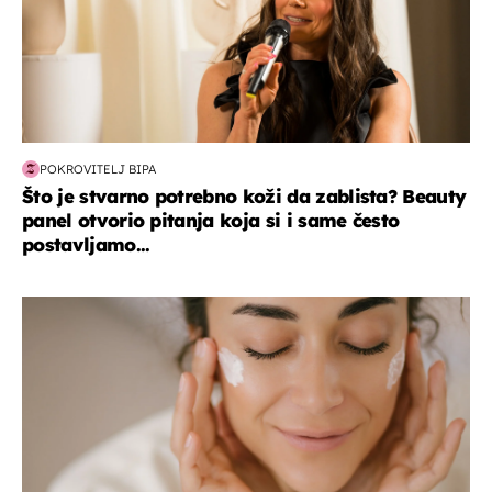
POKROVITELJ BIPA
Što je stvarno potrebno koži da zablista? Beauty
panel otvorio pitanja koja si i same često
postavljamo...
moda & ljepota