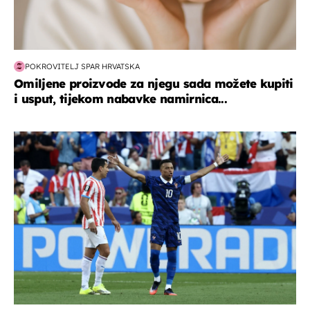
POKROVITELJ SPAR HRVATSKA
Omiljene proizvode za njegu sada možete kupiti
i usput, tijekom nabavke namirnica...
svjetsko prvenstvo 2026