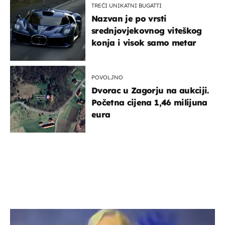
TREĆI UNIKATNI BUGATTI
Nazvan je po vrsti
srednjovjekovnog viteškog
konja i visok samo metar
POVOLJNO
Dvorac u Zagorju na aukciji.
Početna cijena 1,46 milijuna
eura