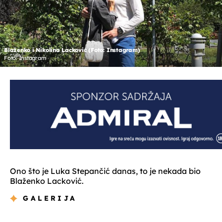
Blaženko i Nikolina Lacković (Foto: Instagram)
Foto: Instagram
Ono što je Luka Stepančić danas, to je nekada bio
Blaženko Lacković.
GALERIJA