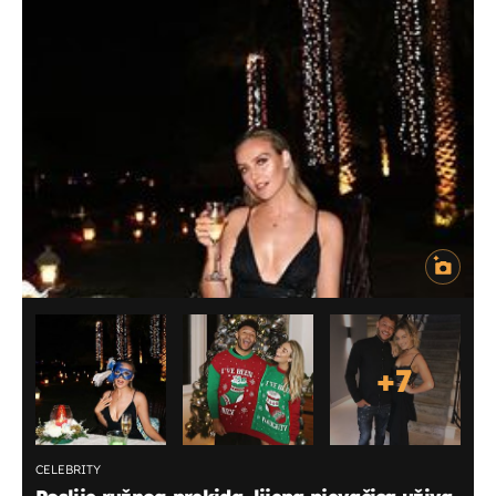
+
7
CELEBRITY