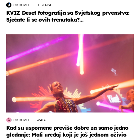
POKROVITELJ HISENSE
KVIZ Deset fotografija sa Svjetskog prvenstva:
Sjećate li se ovih trenutaka?...
kultura & zabava
POKROVITELJ WATA
Kad su uspomene previše dobre za samo jedno
gledanje: Mali uređaj koji je još jednom oživio