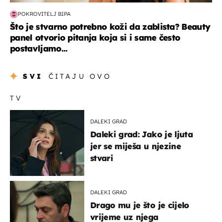
POKROVITELJ BIPA
Što je stvarno potrebno koži da zablista? Beauty
panel otvorio pitanja koja si i same često
postavljamo...
SVI
ČITAJU OVO
TV
DALEKI GRAD
Daleki grad: Jako je ljuta
jer se miješa u njezine
stvari
DALEKI GRAD
Drago mu je što je cijelo
vrijeme uz njega