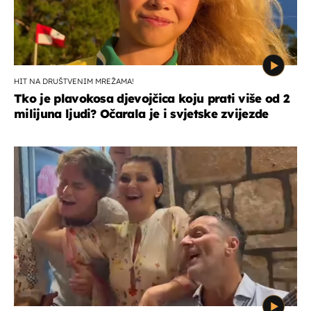
HIT NA DRUŠTVENIM MREŽAMA!
Tko je plavokosa djevojčica koju prati više od 2
milijuna ljudi? Očarala je i svjetske zvijezde