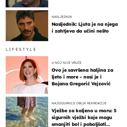
NASLJEDNIK
Nasljednik: Ljuta je na njega
i zahtjeva da učini nešto
LIFESTYLE
U NOJ NIJE VRUĆE
Ovo je savršena haljina za
ljeto i more - nosi je i
Bojana Gregorić Vejzović
NAJSIGURNIJI OBLIK REKREACIJE
Vježbe za koljeno u moru: 5
sigurnih vježbi koje mogu
smanjiti bol i poboljšati