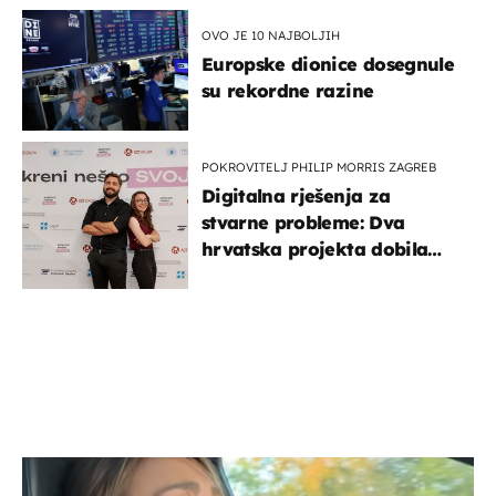
OVO JE 10 NAJBOLJIH
Europske dionice dosegnule
su rekordne razine
POKROVITELJ PHILIP MORRIS ZAGREB
Digitalna rješenja za
stvarne probleme: Dva
hrvatska projekta dobila
potporu za razvoj