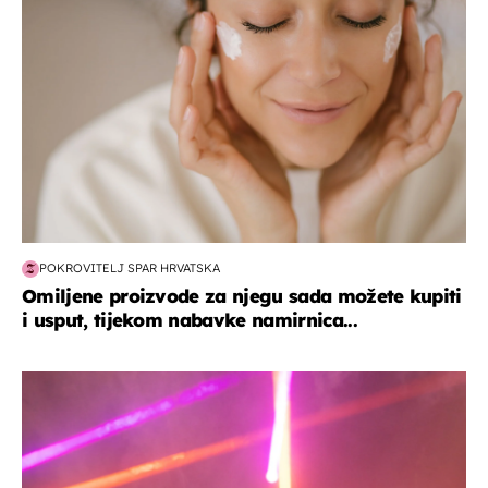
POKROVITELJ SPAR HRVATSKA
Omiljene proizvode za njegu sada možete kupiti
i usput, tijekom nabavke namirnica...
kultura & zabava