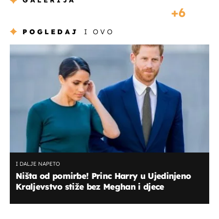
GALERIJA
6
POGLEDAJ
I OVO
I DALJE NAPETO
Ništa od pomirbe! Princ Harry u Ujedinjeno
Kraljevstvo stiže bez Meghan i djece