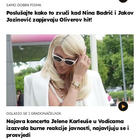
SAMO DOBRA PISMA
Poslušajte kako to zvuči kad Nina Badrić i Jakov
Jozinović zapjevaju Oliverov hit!
OGLASIO SE I GRADONAČELNIK
Najava koncerta Jelene Karleuše u Vodicama
izazvala burne reakcije javnosti, najavljuju se i
prosvjedi