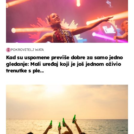
POKROVITELJ WATA
Kad su uspomene previše dobre za samo jedno
gledanje: Mali uređaj koji je još jednom oživio
trenutke s ple...
zanimljivosti