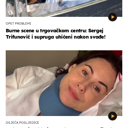
OPET PROBLEMI
Burne scene u trgovačkom centru: Sergej
Trifunović i supruga uhićeni nakon svađe!
OSJEĆA POSLJEDICE