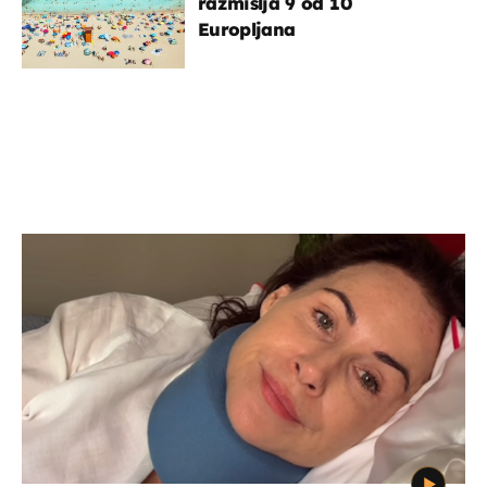
razmišlja 9 od 10
Europljana