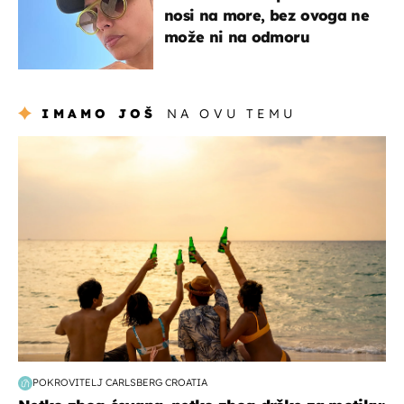
nosi na more, bez ovoga ne
može ni na odmoru
IMAMO JOŠ
NA OVU TEMU
zanimljivosti
POKROVITELJ CARLSBERG CROATIA