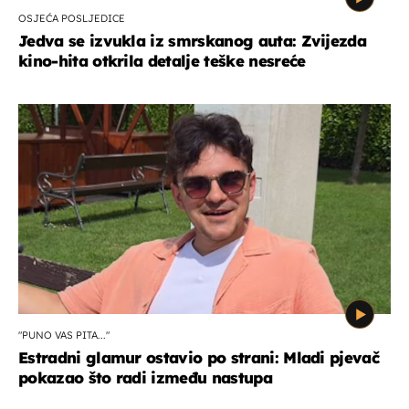
OSJEĆA POSLJEDICE
Jedva se izvukla iz smrskanog auta: Zvijezda
kino-hita otkrila detalje teške nesreće
"PUNO VAS PITA..."
Estradni glamur ostavio po strani: Mladi pjevač
pokazao što radi između nastupa