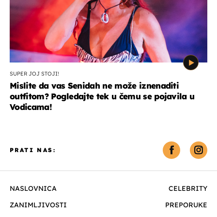
SUPER JOJ STOJI!
Mislite da vas Senidah ne može iznenaditi
outfitom? Pogledajte tek u čemu se pojavila u
Vodicama!
PRATI NAS:
NASLOVNICA
CELEBRITY
ZANIMLJIVOSTI
PREPORUKE