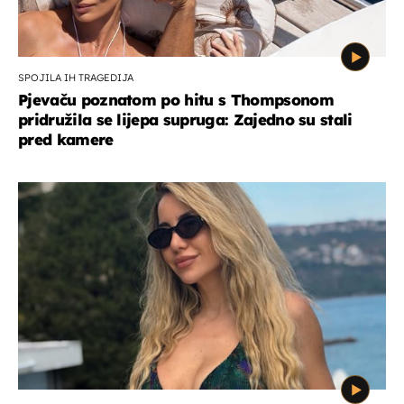
SPOJILA IH TRAGEDIJA
Pjevaču poznatom po hitu s Thompsonom
pridružila se lijepa supruga: Zajedno su stali
pred kamere