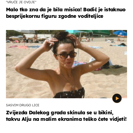
"VRUĆE JE OVDJE"
Malo tko zna da je bila misica! Badić je istaknuo
besprijekornu figuru zgodne voditeljice
SASVIM DRUGO LICE
Zvijezda Dalekog grada skinula se u bikini,
takvu Alju na malim ekranima teško ćete vidjeti!