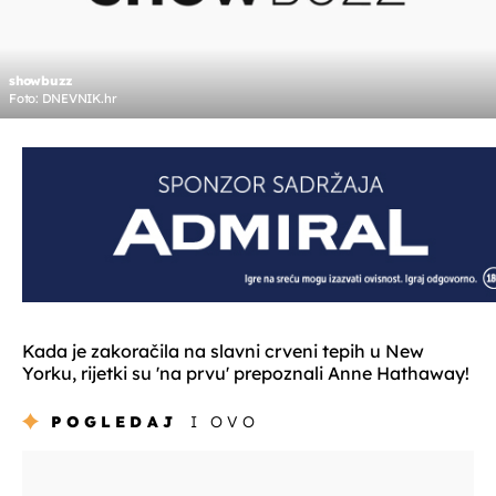
showbuzz
Foto: DNEVNIK.hr
Kada je zakoračila na slavni crveni tepih u New
Yorku, rijetki su 'na prvu' prepoznali Anne Hathaway!
POGLEDAJ
I OVO