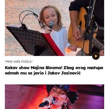
"PRVE GAŽE POČELE"
Kakav show Majina Blooma! Zbog ovog nastupa
odmah mu se javio i Jakov Jozinović