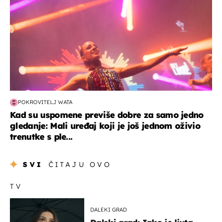
POKROVITELJ WATA
Kad su uspomene previše dobre za samo jedno
gledanje: Mali uređaj koji je još jednom oživio
trenutke s ple...
SVI
ČITAJU OVO
TV
DALEKI GRAD