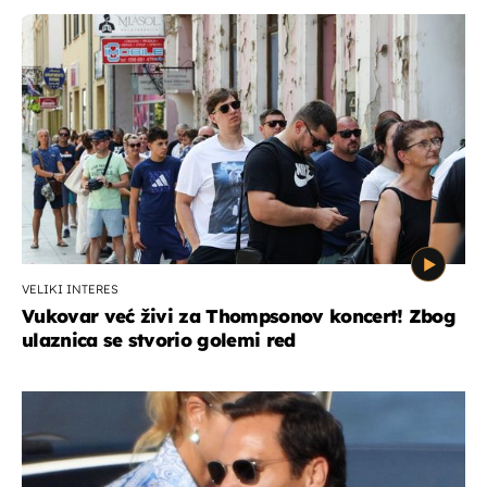
VELIKI INTERES
Vukovar već živi za Thompsonov koncert! Zbog
ulaznica se stvorio golemi red