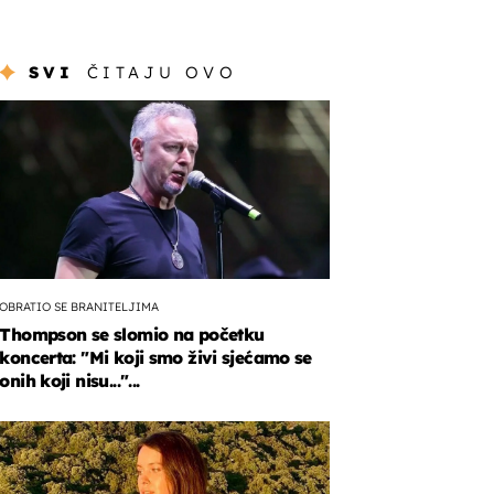
SVI
ČITAJU OVO
OBRATIO SE BRANITELJIMA
Thompson se slomio na početku
koncerta: "Mi koji smo živi sjećamo se
onih koji nisu..."...