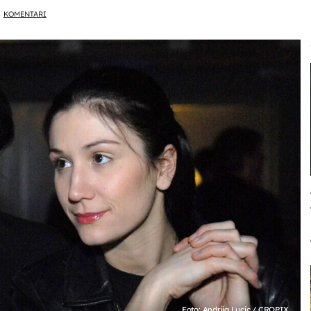
KOMENTARI
Foto: Andrija Lucic / CROPIX