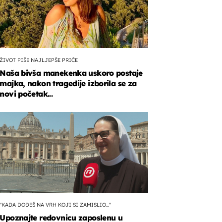
ŽIVOT PIŠE NAJLJEPŠE PRIČE
Naša bivša manekenka uskoro postaje
majka, nakon tragedije izborila se za
novi početak...
"KADA DOĐEŠ NA VRH KOJI SI ZAMISLIO..."
Upoznajte redovnicu zaposlenu u