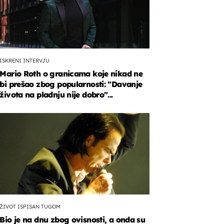
ISKRENI INTERVJU
Mario Roth o granicama koje nikad ne
bi prešao zbog popularnosti: "Davanje
života na pladnju nije dobro"...
ŽIVOT ISPISAN TUGOM
Bio je na dnu zbog ovisnosti, a onda su