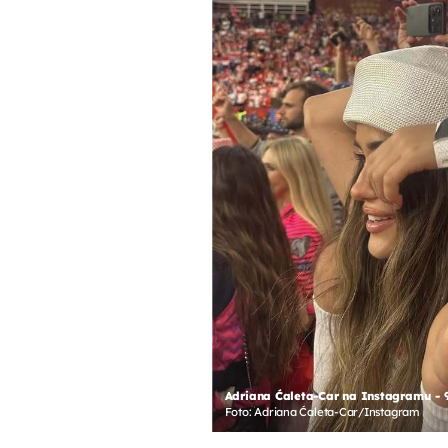
Adriana Ćaleta-Car na Instagramu - 
Foto: Adriana Ćaleta-Car/Instagram