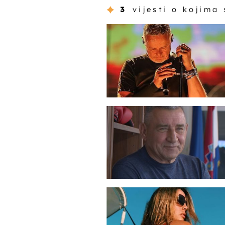
3
vijesti o kojima