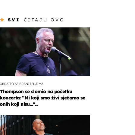
SVI
ČITAJU OVO
OBRATIO SE BRANITELJIMA
Thompson se slomio na početku
koncerta: "Mi koji smo živi sjećamo se
onih koji nisu..."...