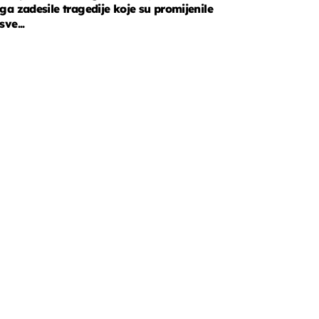
ga zadesile tragedije koje su promijenile
sve...