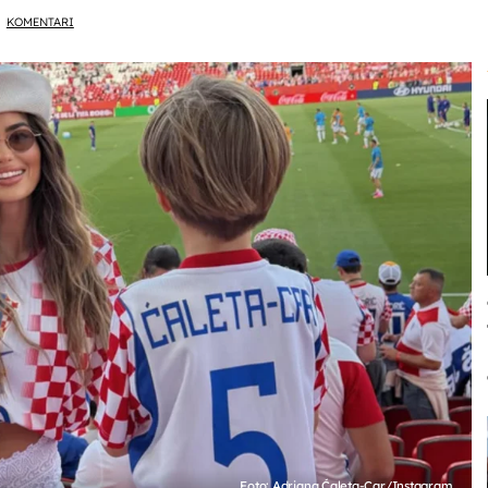
KOMENTARI
Foto: Adriana Ćaleta-Car/Instagram