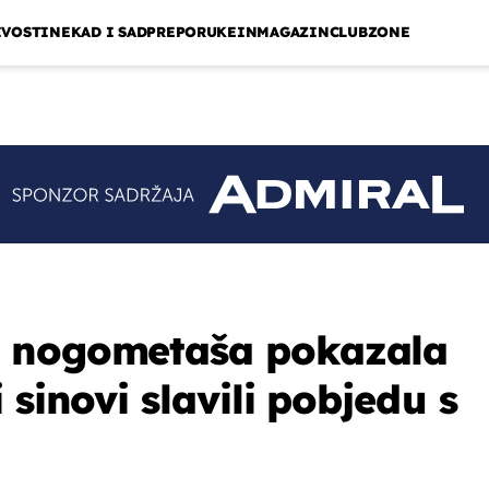
IVOSTI
NEKAD I SAD
PREPORUKE
INMAGAZIN
CLUBZONE
 nogometaša pokazala
 sinovi slavili pobjedu s