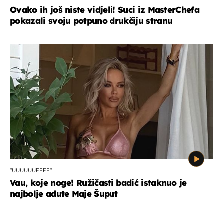
Ovako ih još niste vidjeli! Suci iz MasterChefa
pokazali svoju potpuno drukčiju stranu
"UUUUUUFFFF"
Vau, koje noge! Ružičasti badić istaknuo je
najbolje adute Maje Šuput