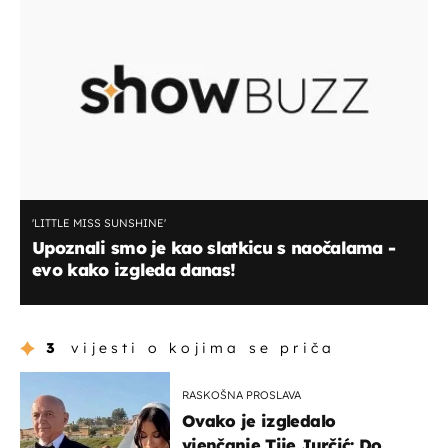
'LITTLE MISS SUNSHINE'
Upoznali smo je kao slatkicu s naočalama -
evo kako izgleda danas!
3
vijesti o kojima se priča
RASKOŠNA PROSLAVA
Ovako je izgledalo
vjenčanje Tije Jurčić: Do