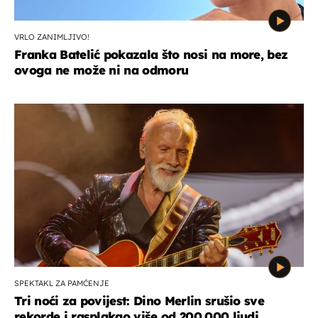
VRLO ZANIMLJIVO!
Franka Batelić pokazala što nosi na more, bez
ovoga ne može ni na odmoru
SPEKTAKL ZA PAMĆENJE
Tri noći za povijest: Dino Merlin srušio sve
rekorde i rasplakao više od 200.000 ljudi