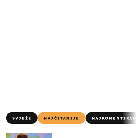
SVJEŽE
NAJČITANIJE
NAJKOMENTIRAN