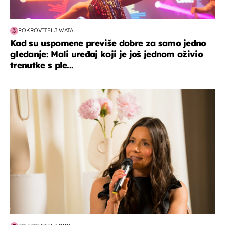
POKROVITELJ WATA
Kad su uspomene previše dobre za samo jedno
gledanje: Mali uređaj koji je još jednom oživio
trenutke s ple...
moda & ljepota