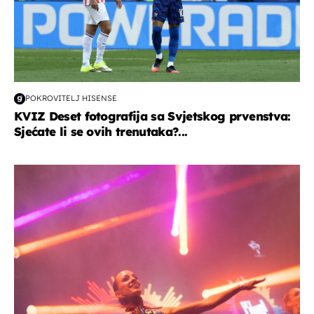
POKROVITELJ HISENSE
KVIZ Deset fotografija sa Svjetskog prvenstva:
Sjećate li se ovih trenutaka?...
kultura & zabava