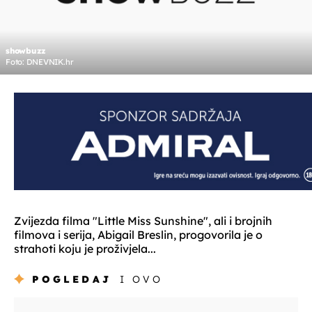
showbuzz
Foto: DNEVNIK.hr
Zvijezda filma "Little Miss Sunshine", ali i brojnih
filmova i serija, Abigail Breslin, progovorila je o
strahoti koju je proživjela...
POGLEDAJ
I OVO