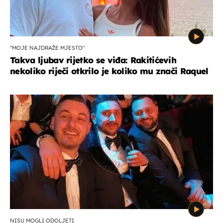
"MOJE NAJDRAŽE MJESTO"
Takva ljubav rijetko se viđa: Rakitićevih
nekoliko riječi otkrilo je koliko mu znači Raquel
NISU MOGLI ODOLJETI