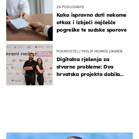
ZA POSLODAVCE
Kako ispravno dati nekome
otkaz i izbjeći najčešće
pogreške te sudske sporove
POKROVITELJ PHILIP MORRIS ZAGREB
Digitalna rješenja za
stvarne probleme: Dva
hrvatska projekta dobila
potporu za razvoj