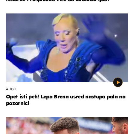
A JOJ
Opet isti peh! Lepa Brena usred nastupa pala na
pozornici