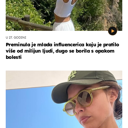
U 27. GODINI
Preminula je mlada influencerica koju je pratilo
više od milijun ljudi, dugo se borila s opakom
bolesti